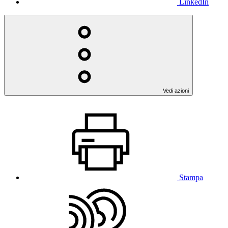
LinkedIn
Vedi azioni
Stampa