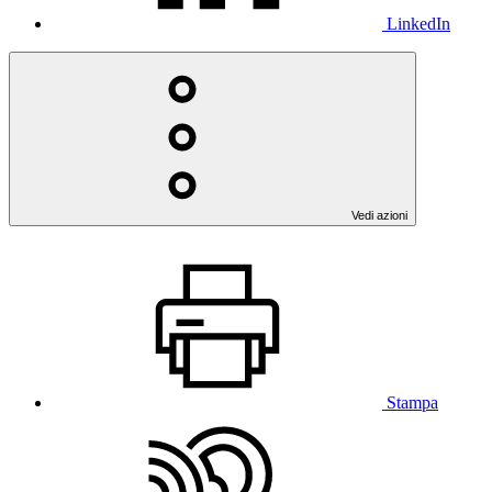
LinkedIn
Vedi azioni
Stampa