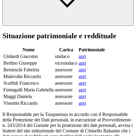
Situazione patrimoniale e reddituale
Nome
Carica
Patrimoniale
Ghilardi Giacomo
sindaco
apri
Berlino Giuseppe
vicesindaco
apri
Berneschi Fabrizia
assessore
apri
Malavolta Riccardo
assessore
apri
Scaffidi Francesco
assessore
apri
Fumagalli Maria Gabriella
assessore
apri
Maggi Daniela
assessore
apri
Visentin Riccardo
assessore
apri
Il Responsabile per la Trasparenza in accordo con il Responsabile
della Protezione dei Dati personali, in esecuzione al Provvedimento
n. 243/2014 del Garante per la protezione dei dati personali, avvisa i
fruitori del sito istituzionale del Comune di Cinisello Balsamo che i