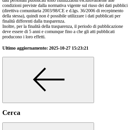
dati personali pubblicati sono riutilizzabili esclusivamente alle
condizioni previste dalla normativa vigente sul riuso dei dati pubblici
(direttiva comunitaria 2003/98/CE e d.lgs. 36/2006 di recepimento
della stessa), quindi non è possibile utilizzare i dati pubblicati per
finalità differenti dalla trasparenza.
Inoltre, per la finalità della trasparenza, il periodo di pubblicazione
deve essere di 5 anni e comunque fino a che gli atti pubblicati
producono i loro effetti.
Ultimo aggiornamento:
2025-10-27 15:23:21
Cerca