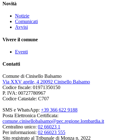
Novità
Notizie
Comunicati
Avvisi
Vivere il comune
Eventi
Contatti
Comune di Cinisello Balsamo
Via XXV aprile, 4 20092 Cinisello Balsamo
Codice fiscale: 01971350150
P. IVA: 00727780967
Codice Catastale: C707
SMS e WhatsApp:
+39 366 622 9188
Posta Elettronica Certificata:
comune.cinisellobalsamo@pec.regione.lombardia.it
Centralino unico:
02 66023 1
Per informazioni:
02 66023 555
Sito registrato al Tribunale di Monza n. 2022