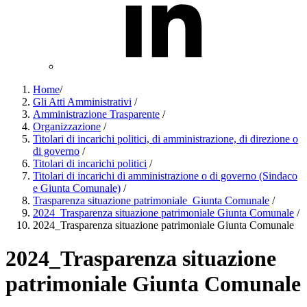
Home
/
Gli Atti Amministrativi
/
Amministrazione Trasparente
/
Organizzazione
/
Titolari di incarichi politici, di amministrazione, di direzione o
di governo
/
Titolari di incarichi politici
/
Titolari di incarichi di amministrazione o di governo (Sindaco
e Giunta Comunale)
/
Trasparenza situazione patrimoniale_Giunta Comunale
/
2024_Trasparenza situazione patrimoniale Giunta Comunale
/
2024_Trasparenza situazione patrimoniale Giunta Comunale
2024_Trasparenza situazione
patrimoniale Giunta Comunale