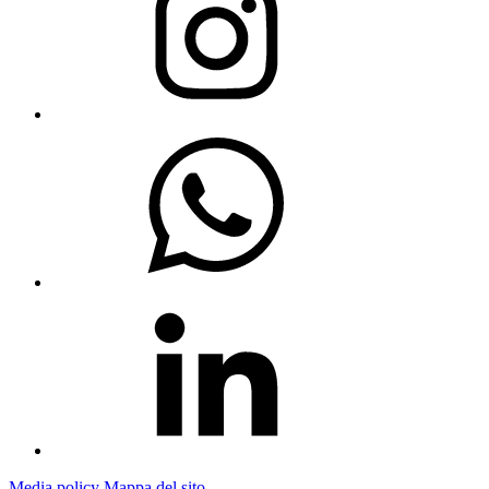
Media policy
Mappa del sito