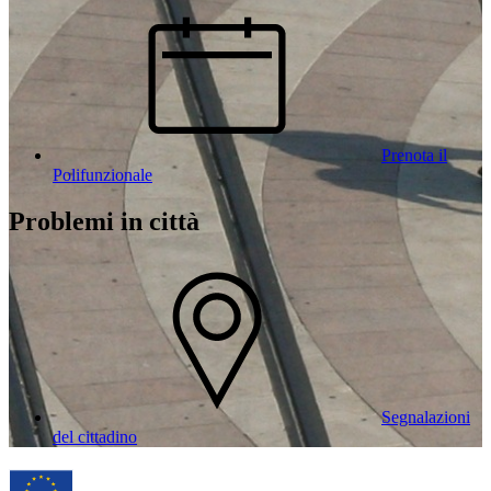
Prenota il
Polifunzionale
Problemi in città
Segnalazioni
del cittadino