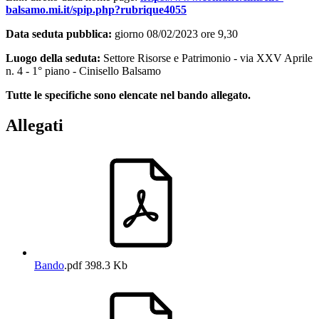
balsamo.mi.it/spip.php?rubrique4055
Data seduta pubblica:
giorno 08/02/2023 ore 9,30
Luogo della seduta:
Settore Risorse e Patrimonio - via XXV Aprile
n. 4 - 1° piano - Cinisello Balsamo
Tutte le specifiche sono elencate nel bando allegato.
Allegati
Bando
.pdf
398.3 Kb