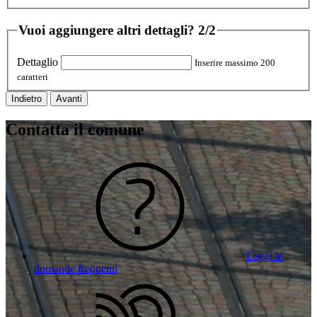
Vuoi aggiungere altri dettagli?
2/2
Dettaglio
Inserire massimo 200
caratteri
Indietro
Avanti
Contatta il comune
Leggi le
domande frequenti