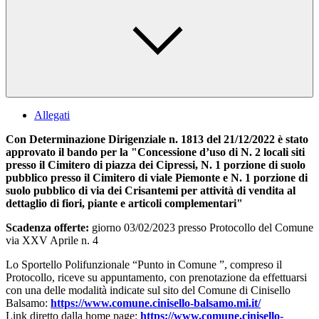
Allegati
Con Determinazione Dirigenziale n. 1813 del 21/12/2022 è stato
approvato il bando per la "Concessione d’uso di N. 2 locali siti
presso il Cimitero di piazza dei Cipressi, N. 1 porzione di suolo
pubblico presso il Cimitero di viale Piemonte e N. 1 porzione di
suolo pubblico di via dei Crisantemi per attività di vendita al
dettaglio di fiori, piante e articoli complementari"
Scadenza offerte:
giorno 03/02/2023 presso Protocollo del Comune
via XXV Aprile n. 4
Lo Sportello Polifunzionale “Punto in Comune ”, compreso il
Protocollo, riceve su appuntamento, con prenotazione da effettuarsi
con una delle modalità indicate sul sito del Comune di Cinisello
Balsamo:
https://www.comune.cinisello-balsamo.mi.it/
Link diretto dalla home page:
https://www.comune.cinisello-