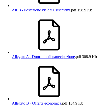
All. 3 - Postazione via dei Crisantemi
.pdf
158.9 Kb
Allegato A - Domanda di partecipazione
.pdf
308.9 Kb
Allegato B - Offerta economica
.pdf
134.9 Kb