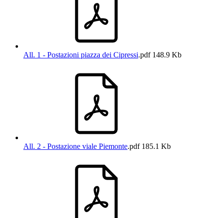
All. 1 - Postazioni piazza dei Cipressi
.pdf
148.9 Kb
All. 2 - Postazione viale Piemonte
.pdf
185.1 Kb