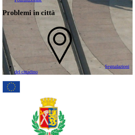
Problemi in città
Segnalazioni
del cittadino