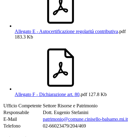
Allegato E - Autocertificazione regolarità contributiva
.pdf
183.3 Kb
Allegato F - Dichiarazione art. 80
.pdf
127.8 Kb
Ufficio Competente
Settore Risorse e Patrimonio
Responsabile
Dott. Eugenio Stefanini
E-Mail
patrimonio@comune.cinisello-balsamo.mi.it
Telefono
02-66023479/204/469