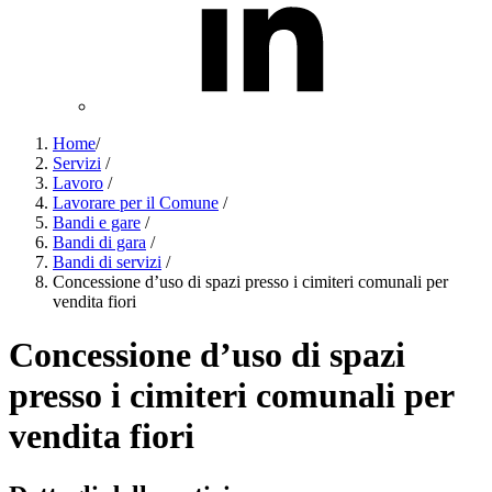
Home
/
Servizi
/
Lavoro
/
Lavorare per il Comune
/
Bandi e gare
/
Bandi di gara
/
Bandi di servizi
/
Concessione d’uso di spazi presso i cimiteri comunali per
vendita fiori
Concessione d’uso di spazi
presso i cimiteri comunali per
vendita fiori