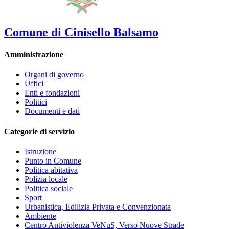
Comune di Cinisello Balsamo
Amministrazione
Organi di governo
Uffici
Enti e fondazioni
Politici
Documenti e dati
Categorie di servizio
Istruzione
Punto in Comune
Politica abitativa
Polizia locale
Politica sociale
Sport
Urbanistica, Edilizia Privata e Convenzionata
Ambiente
Centro Antiviolenza VeNuS, Verso Nuove Strade