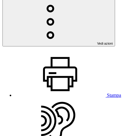
Vedi azioni
Stampa