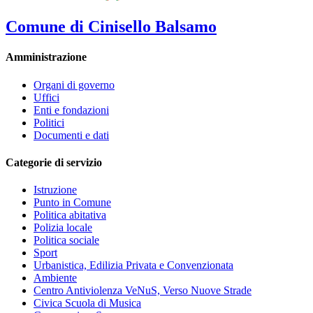
Comune di Cinisello Balsamo
Amministrazione
Organi di governo
Uffici
Enti e fondazioni
Politici
Documenti e dati
Categorie di servizio
Istruzione
Punto in Comune
Politica abitativa
Polizia locale
Politica sociale
Sport
Urbanistica, Edilizia Privata e Convenzionata
Ambiente
Centro Antiviolenza VeNuS, Verso Nuove Strade
Civica Scuola di Musica