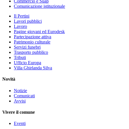
Commercio e Suap
Comunicazione istituzionale
Il Pertini
Lavori pubblici
Lavoro
Pagine giovani ed Eurodesk
Partecipazione attiva
Patrimonio culturale
Servizi funebri
Trasporto pubblico
Tributi
Ufficio Europa
Villa Ghirlanda Silva
Novità
Notizie
Comunicati
Avvisi
Vivere il comune
Eventi