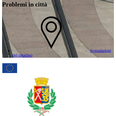
Problemi in città
Segnalazioni
del cittadino