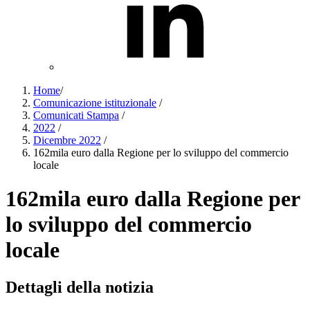
Home
/
Comunicazione istituzionale
/
Comunicati Stampa
/
2022
/
Dicembre 2022
/
162mila euro dalla Regione per lo sviluppo del commercio
locale
162mila euro dalla Regione per
lo sviluppo del commercio
locale
Dettagli della notizia