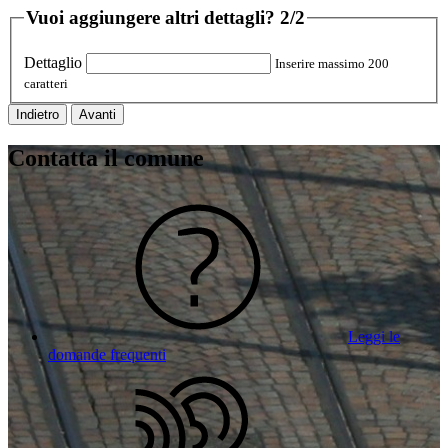
Vuoi aggiungere altri dettagli?
2/2
Dettaglio
Inserire massimo 200
caratteri
Indietro
Avanti
Contatta il comune
Leggi le
domande frequenti