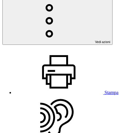
Vedi azioni
Stampa