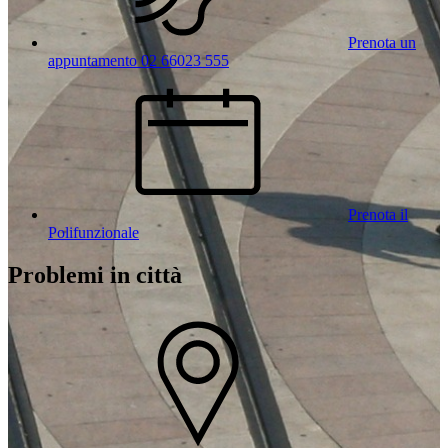
Prenota un
appuntamento 02 66023 555
Prenota il
Polifunzionale
Problemi in città