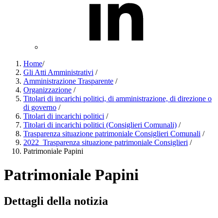
Home
/
Gli Atti Amministrativi
/
Amministrazione Trasparente
/
Organizzazione
/
Titolari di incarichi politici, di amministrazione, di direzione o
di governo
/
Titolari di incarichi politici
/
Titolari di incarichi politici (Consiglieri Comunali)
/
Trasparenza situazione patrimoniale Consiglieri Comunali
/
2022_Trasparenza situazione patrimoniale Consiglieri
/
Patrimoniale Papini
Patrimoniale Papini
Dettagli della notizia