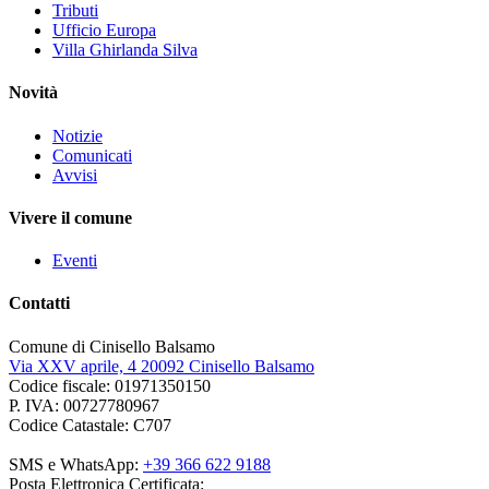
Tributi
Ufficio Europa
Villa Ghirlanda Silva
Novità
Notizie
Comunicati
Avvisi
Vivere il comune
Eventi
Contatti
Comune di Cinisello Balsamo
Via XXV aprile, 4 20092 Cinisello Balsamo
Codice fiscale: 01971350150
P. IVA: 00727780967
Codice Catastale: C707
SMS e WhatsApp:
+39 366 622 9188
Posta Elettronica Certificata: