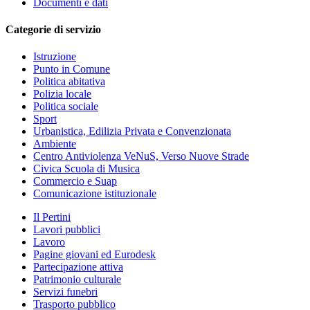
Documenti e dati
Categorie di servizio
Istruzione
Punto in Comune
Politica abitativa
Polizia locale
Politica sociale
Sport
Urbanistica, Edilizia Privata e Convenzionata
Ambiente
Centro Antiviolenza VeNuS, Verso Nuove Strade
Civica Scuola di Musica
Commercio e Suap
Comunicazione istituzionale
Il Pertini
Lavori pubblici
Lavoro
Pagine giovani ed Eurodesk
Partecipazione attiva
Patrimonio culturale
Servizi funebri
Trasporto pubblico