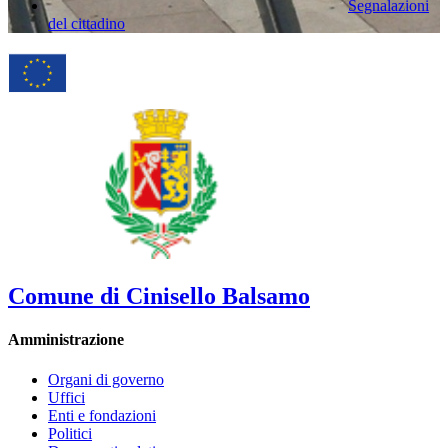
Segnalazioni
del cittadino
Comune di Cinisello Balsamo
Amministrazione
Organi di governo
Uffici
Enti e fondazioni
Politici