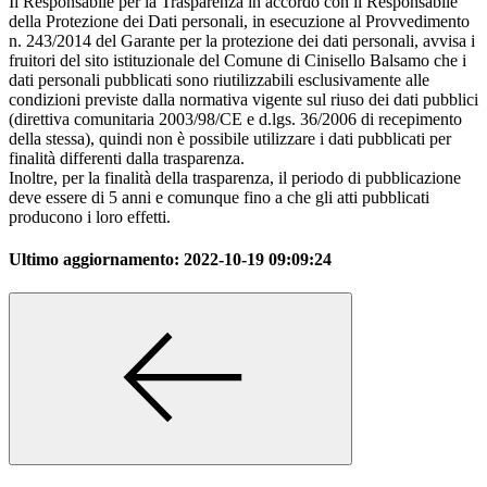
Il Responsabile per la Trasparenza in accordo con il Responsabile
della Protezione dei Dati personali, in esecuzione al Provvedimento
n. 243/2014 del Garante per la protezione dei dati personali, avvisa i
fruitori del sito istituzionale del Comune di Cinisello Balsamo che i
dati personali pubblicati sono riutilizzabili esclusivamente alle
condizioni previste dalla normativa vigente sul riuso dei dati pubblici
(direttiva comunitaria 2003/98/CE e d.lgs. 36/2006 di recepimento
della stessa), quindi non è possibile utilizzare i dati pubblicati per
finalità differenti dalla trasparenza.
Inoltre, per la finalità della trasparenza, il periodo di pubblicazione
deve essere di 5 anni e comunque fino a che gli atti pubblicati
producono i loro effetti.
Ultimo aggiornamento:
2022-10-19 09:09:24