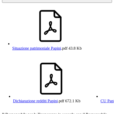
Situazione patrimoniale Papini
.pdf
43.8 Kb
Dichiarazione redditi Papini
.pdf
672.1 Kb
CU Papi