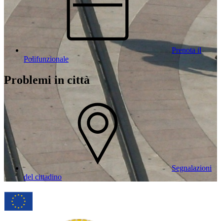
Prenota il
Polifunzionale
Problemi in città
Segnalazioni
del cittadino