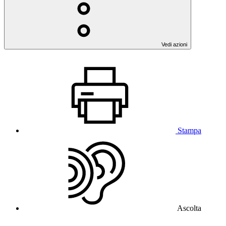
Vedi azioni
Stampa
Ascolta