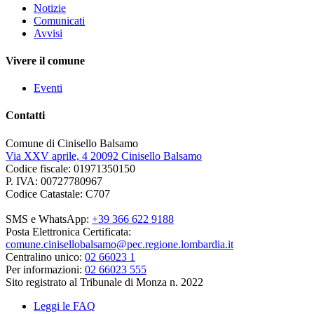
Notizie
Comunicati
Avvisi
Vivere il comune
Eventi
Contatti
Comune di Cinisello Balsamo
Via XXV aprile, 4 20092 Cinisello Balsamo
Codice fiscale: 01971350150
P. IVA: 00727780967
Codice Catastale: C707
SMS e WhatsApp:
+39 366 622 9188
Posta Elettronica Certificata:
comune.cinisellobalsamo@pec.regione.lombardia.it
Centralino unico:
02 66023 1
Per informazioni:
02 66023 555
Sito registrato al Tribunale di Monza n. 2022
Leggi le FAQ