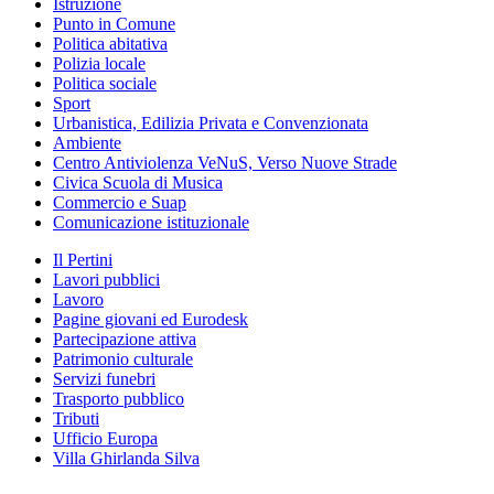
Istruzione
Punto in Comune
Politica abitativa
Polizia locale
Politica sociale
Sport
Urbanistica, Edilizia Privata e Convenzionata
Ambiente
Centro Antiviolenza VeNuS, Verso Nuove Strade
Civica Scuola di Musica
Commercio e Suap
Comunicazione istituzionale
Il Pertini
Lavori pubblici
Lavoro
Pagine giovani ed Eurodesk
Partecipazione attiva
Patrimonio culturale
Servizi funebri
Trasporto pubblico
Tributi
Ufficio Europa
Villa Ghirlanda Silva