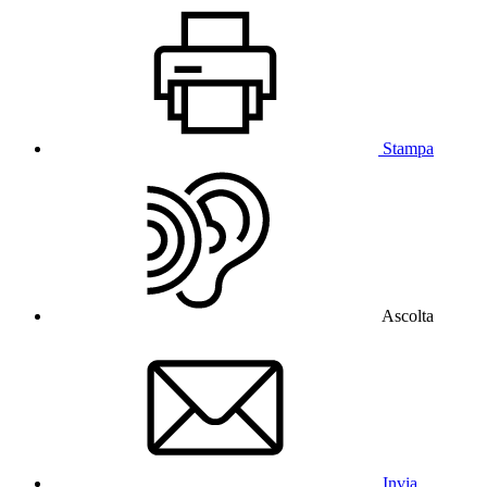
Stampa
Ascolta
Invia