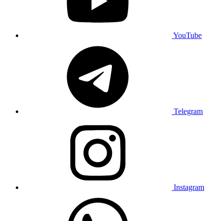
YouTube
Telegram
Instagram