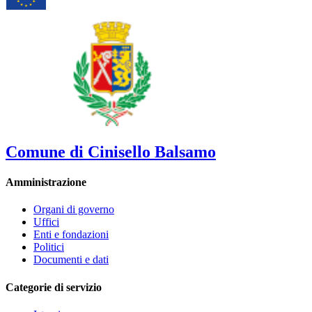
Comune di Cinisello Balsamo
Amministrazione
Organi di governo
Uffici
Enti e fondazioni
Politici
Documenti e dati
Categorie di servizio