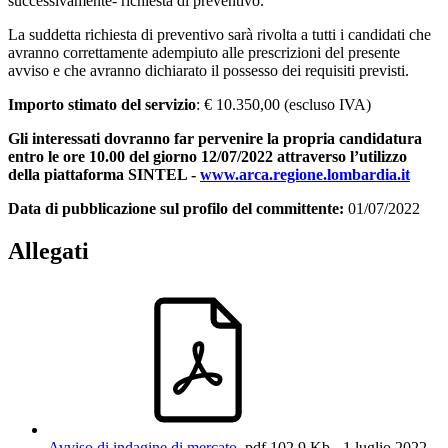
successivamente- richiesta di preventivo.
La suddetta richiesta di preventivo sarà rivolta a tutti i candidati che
avranno correttamente adempiuto alle prescrizioni del presente
avviso e che avranno dichiarato il possesso dei requisiti previsti.
Importo stimato del servizio
: € 10.350,00 (escluso IVA)
Gli interessati dovranno far pervenire la propria candidatura
entro le ore 10.00 del giorno 12/07/2022 attraverso l’utilizzo
della piattaforma SINTEL -
www.arca.regione.lombardia.it
Data di pubblicazione sul profilo del committente:
01/07/2022
Allegati
Avviso di indagine di mercato
.pdf
102.9 Kb -
1 luglio 2022