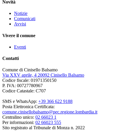
Novità
Notizie
Comunicati
Avvisi
Vivere il comune
Eventi
Contatti
Comune di Cinisello Balsamo
Via XXV aprile, 4 20092 Cinisello Balsamo
Codice fiscale: 01971350150
P. IVA: 00727780967
Codice Catastale: C707
SMS e WhatsApp:
+39 366 622 9188
Posta Elettronica Certificata:
comune.cinisellobalsamo@pec.regione.lombardia.it
Centralino unico:
02 66023 1
Per informazioni:
02 66023 555
Sito registrato al Tribunale di Monza n. 2022