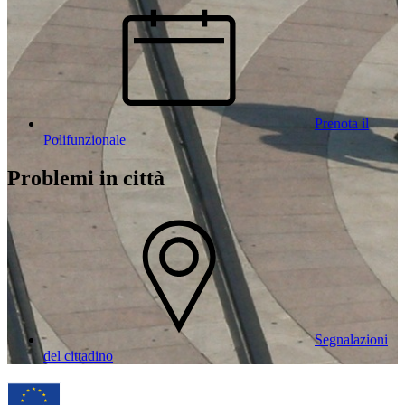
Prenota il
Polifunzionale
Problemi in città
Segnalazioni
del cittadino