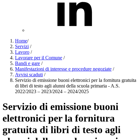
Home
/
Servizi
/
Lavoro
/
Lavorare per il Comune
/
Bandi e gare
/
Manifestazioni di interesse e procedure negoziate
/
Avvisi scaduti
/
Servizio di emissione buoni elettronici per la fornitura gratuita
di libri di testo agli alunni della scuola primaria - A.S.
2022/2023 – 2023/2024 – 2024/2025
Servizio di emissione buoni
elettronici per la fornitura
gratuita di libri di testo agli