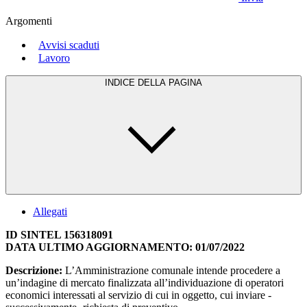
Argomenti
Avvisi scaduti
Lavoro
INDICE DELLA PAGINA
Allegati
ID SINTEL 156318091
DATA ULTIMO AGGIORNAMENTO: 01/07/2022
Descrizione:
L’Amministrazione comunale intende procedere a
un’indagine di mercato finalizzata all’individuazione di operatori
economici interessati al servizio di cui in oggetto, cui inviare -