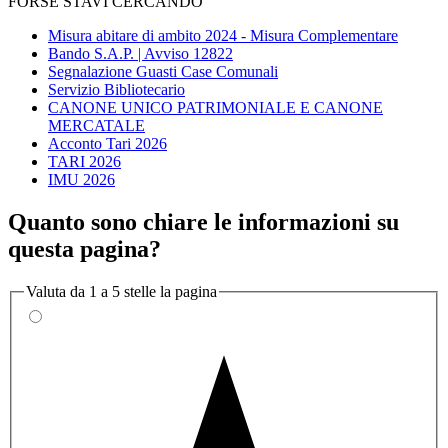
FORSE STAVI CERCANDO
Misura abitare di ambito 2024 - Misura Complementare
Bando S.A.P. | Avviso 12822
Segnalazione Guasti Case Comunali
Servizio Bibliotecario
CANONE UNICO PATRIMONIALE E CANONE
MERCATALE
Acconto Tari 2026
TARI 2026
IMU 2026
Quanto sono chiare le informazioni su
questa pagina?
Valuta da 1 a 5 stelle la pagina