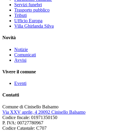
Servizi funebri
Trasporto pubblico
Tributi
Ufficio Europa
Villa Ghirlanda Silva
Novità
Notizie
Comunicati
Avvisi
Vivere il comune
Eventi
Contatti
Comune di Cinisello Balsamo
Via XXV aprile, 4 20092 Cinisello Balsamo
Codice fiscale: 01971350150
P. IVA: 00727780967
Codice Catastale: C707