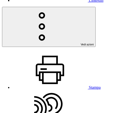
LinkedIn
Vedi azioni
Stampa