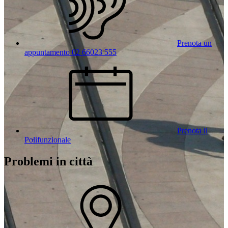
Prenota un
appuntamento 02 66023 555
Prenota il
Polifunzionale
Problemi in città