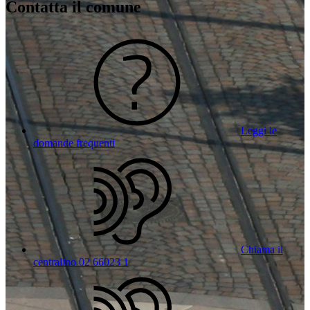
Contatta il comune
Leggi le
domande frequenti
Chiama il
centralino 02 66023 1