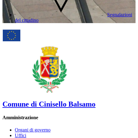
Segnalazioni
del cittadino
Comune di Cinisello Balsamo
Amministrazione
Organi di governo
Uffici