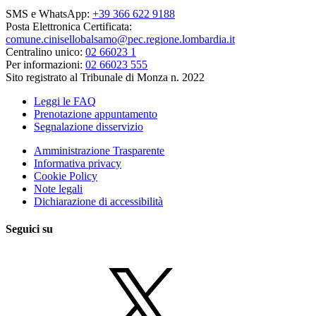
SMS e WhatsApp:
+39 366 622 9188
Posta Elettronica Certificata:
comune.cinisellobalsamo@pec.regione.lombardia.it
Centralino unico:
02 66023 1
Per informazioni:
02 66023 555
Sito registrato al Tribunale di Monza n. 2022
Leggi le FAQ
Prenotazione appuntamento
Segnalazione disservizio
Amministrazione Trasparente
Informativa privacy
Cookie Policy
Note legali
Dichiarazione di accessibilità
Seguici su