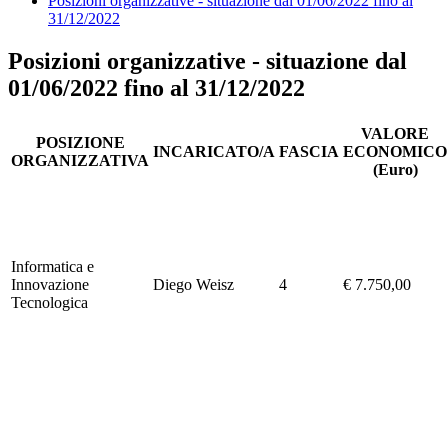
Posizioni organizzative - situazione dal 01/06/2022 fino al
31/12/2022
Posizioni organizzative - situazione dal
01/06/2022 fino al 31/12/2022
VALORE
POSIZIONE
INCARICATO/A
FASCIA
ECONOMICO
ORGANIZZATIVA
(Euro)
Informatica e
Innovazione
Diego Weisz
4
€ 7.750,00
Tecnologica