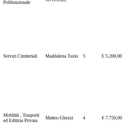
Polifunzionale
Servizi Cimiteriali
Maddalena Tuzio
5
€ 5.200,00
Mobilità , Trasporti
Matteo Ghezzi
4
€ 7.750,00
ed Edilizia Privata