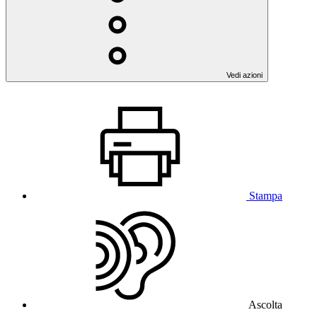
Vedi azioni
Stampa
Ascolta