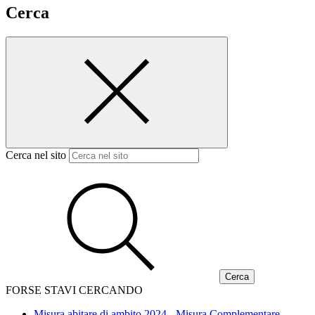
Cerca
Cerca nel sito
FORSE STAVI CERCANDO
Misura abitare di ambito 2024 - Misura Complementare