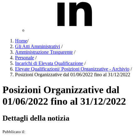
Home
/
Gli Atti Amministrativi
/
Amministrazione Trasparente
/
Personale
/
Incarichi di Elevata Qualificazione
/
Elevate Qualificazioni/ Posizioni Organizzative - Archivio
/
Posizioni Organizzative dal 01/06/2022 fino al 31/12/2022
Posizioni Organizzative dal
01/06/2022 fino al 31/12/2022
Dettagli della notizia
Pubblicato il: