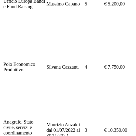
Ufficio Europa Bandi
Massimo Capano
5
€ 5.200,00
e Fund Raising
Polo Economico
Silvana Cazzanti
4
€ 7.750,00
Produttivo
Anagrafe, Stato
Maurizio Anzaldi
civile, servizi e
dal 01/07/2022 al
3
€ 10.350,00
coordinamento
30/11/2022