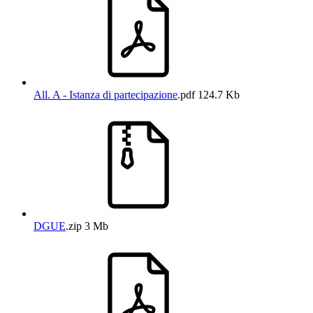
All. A - Istanza di partecipazione
.pdf
124.7 Kb
DGUE
.zip
3 Mb