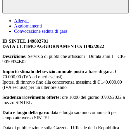
Allegati
Aggiornamenti
Convocazione seduta di gara
ID SINTEL 149802781
DATA ULTIMO AGGIORNAMENTO: 11/02/2022
Descrizione:
Servizio di pubbliche affissioni - Durata anni 1 - CIG
9050934B02
Importo stimato del sevizio annuale posto a base di gara
: €
70.000,00 (IVA ed oneri esclusi)
Ipotesi di rinnovo fino alla concorrenza massima di € 140.000,00
(IVA esclusa) per un ulteriore anno
Scadenza ricevimento offerte:
ore 10:00 del giorno 07/02/2022 a
mezzo SINTEL
Data e luogo della gara:
data e luogo saranno comunicati per
tempo attraverso SINTEL
Data di pubblicazione sulla Gazzetta Ufficiale della Repubblica