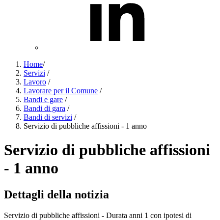
Home
/
Servizi
/
Lavoro
/
Lavorare per il Comune
/
Bandi e gare
/
Bandi di gara
/
Bandi di servizi
/
Servizio di pubbliche affissioni - 1 anno
Servizio di pubbliche affissioni
- 1 anno
Dettagli della notizia
Servizio di pubbliche affissioni - Durata anni 1 con ipotesi di