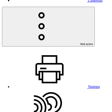
LinkedIn
Vedi azioni
Stampa