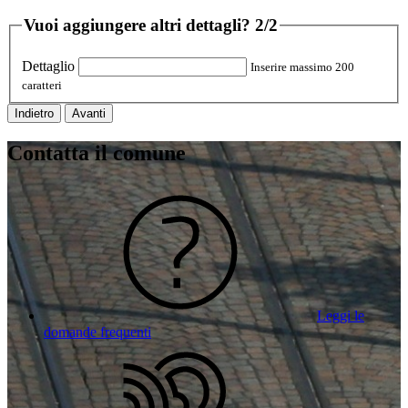
Vuoi aggiungere altri dettagli?
2/2
Dettaglio
Inserire massimo 200
caratteri
Indietro
Avanti
Contatta il comune
Leggi le
domande frequenti