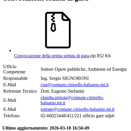
Convocazione della prima seduta di gara
.zip
852 Kb
Ufficio
Settore Opere pubbliche, Ambiente ed Energia
Competente
Responsabile
Ing. Sergio SIGNORONI
E-Mail
cua@comune.cinisello-balsamo.mi.it
Referente Tecnico
Dott. Eugenio Stefanini
claudia.pistoia@comune.cinisello-
E-Mail
balsamo.mi.it
E-Mail
entrate@comune.cinisello-balsamo.mi.it
Telefono
02-66023448/411/221 ufficio gare udp6
Ultimo aggiornamento:
2026-03-18 16:56:49