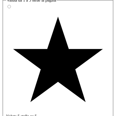
Valuta da 1 a 5 stelle la pagina