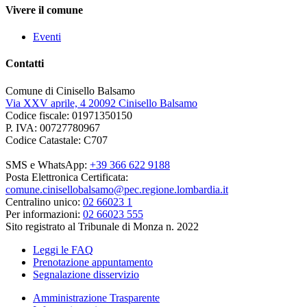
Vivere il comune
Eventi
Contatti
Comune di Cinisello Balsamo
Via XXV aprile, 4 20092 Cinisello Balsamo
Codice fiscale: 01971350150
P. IVA: 00727780967
Codice Catastale: C707
SMS e WhatsApp:
+39 366 622 9188
Posta Elettronica Certificata:
comune.cinisellobalsamo@pec.regione.lombardia.it
Centralino unico:
02 66023 1
Per informazioni:
02 66023 555
Sito registrato al Tribunale di Monza n. 2022
Leggi le FAQ
Prenotazione appuntamento
Segnalazione disservizio
Amministrazione Trasparente