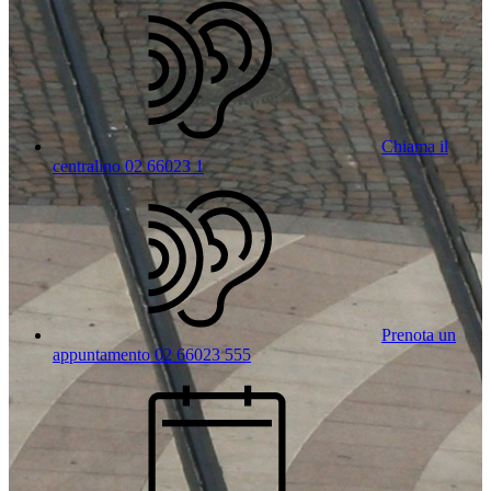
Chiama il
centralino 02 66023 1
Prenota un
appuntamento 02 66023 555