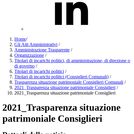
Home
/
Gli Atti Amministrativi
/
Amministrazione Trasparente
/
Organizzazione
/
Titolari di incarichi politici, di amministrazione, di direzione o
di governo
/
Titolari di incarichi politici
/
Titolari di incarichi politici (Consiglieri Comunali)
/
Trasparenza situazione patrimoniale Consiglieri Comunali
/
2021_Trasparenza situazione patrimoniale Consiglieri
/
2021_Trasparenza situazione patrimoniale Consiglieri
2021_Trasparenza situazione
patrimoniale Consiglieri