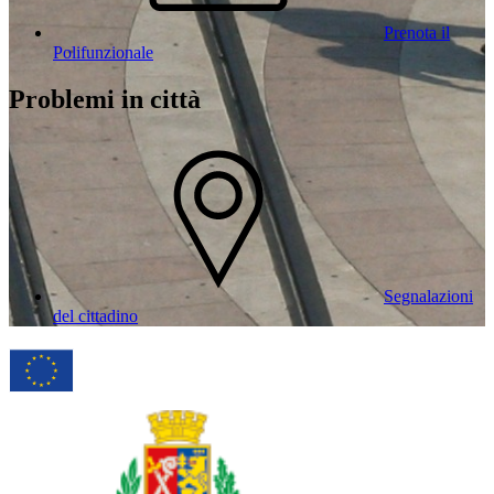
Prenota il
Polifunzionale
Problemi in città
Segnalazioni
del cittadino