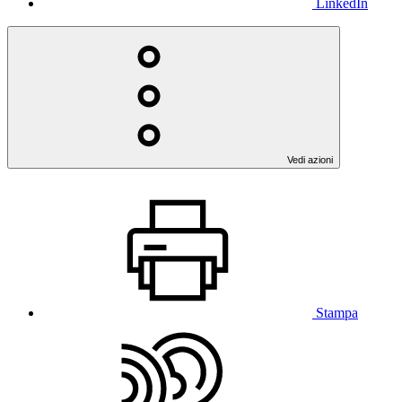
LinkedIn
Vedi azioni
Stampa