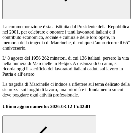
La commemorazione è stata istituita dal Presidente della Repubblica
nel 2001, per celebrare e onorare i tanti lavoratori italiani e il
contributo economico, sociale e culturale delle loro opere, in
memoria della tragedia di Marcinelle, di cui quest’anno ricorre il 65°
anniversario.
L’ 8 agosto del 1956 262 minatori, di cui 136 italiani, persero la vita
nella miniera di Marcinelle in Belgio. A distanza di 65 anni, si
ricorda oggi il sacrificio dei lavoratori italiani caduti sul lavoro in
Patria e all’estero.
La tragedia di Marcinelle ci induce a riflettere sul tema delicato della
sicurezza sui luoghi di lavoro, una priorità e il fondamento su cui
deve poggiare ogni attività professionale.
Ultimo aggiornamento:
2026-03-12 15:42:01