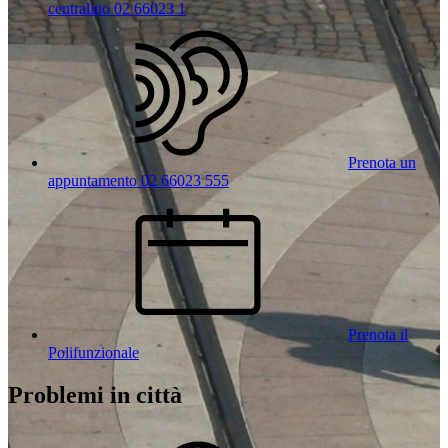
centralino 02 66023 1
Prenota un
appuntamento 02 66023 555
Prenota il
Polifunzionale
Problemi in città