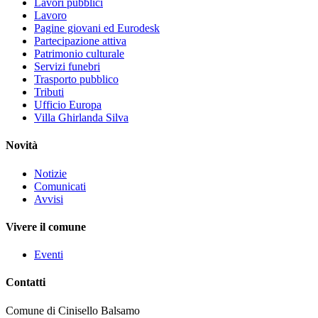
Lavori pubblici
Lavoro
Pagine giovani ed Eurodesk
Partecipazione attiva
Patrimonio culturale
Servizi funebri
Trasporto pubblico
Tributi
Ufficio Europa
Villa Ghirlanda Silva
Novità
Notizie
Comunicati
Avvisi
Vivere il comune
Eventi
Contatti
Comune di Cinisello Balsamo