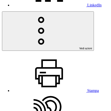
LinkedIn
Vedi azioni
Stampa