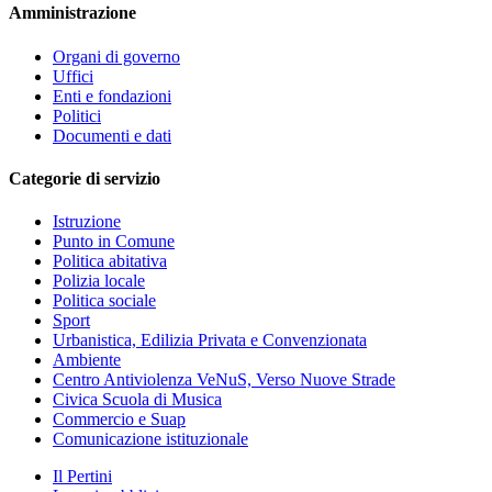
Amministrazione
Organi di governo
Uffici
Enti e fondazioni
Politici
Documenti e dati
Categorie di servizio
Istruzione
Punto in Comune
Politica abitativa
Polizia locale
Politica sociale
Sport
Urbanistica, Edilizia Privata e Convenzionata
Ambiente
Centro Antiviolenza VeNuS, Verso Nuove Strade
Civica Scuola di Musica
Commercio e Suap
Comunicazione istituzionale
Il Pertini