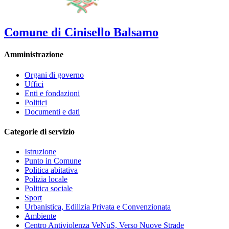
Comune di Cinisello Balsamo
Amministrazione
Organi di governo
Uffici
Enti e fondazioni
Politici
Documenti e dati
Categorie di servizio
Istruzione
Punto in Comune
Politica abitativa
Polizia locale
Politica sociale
Sport
Urbanistica, Edilizia Privata e Convenzionata
Ambiente
Centro Antiviolenza VeNuS, Verso Nuove Strade