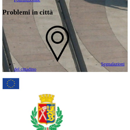
Problemi in città
Segnalazioni
del cittadino