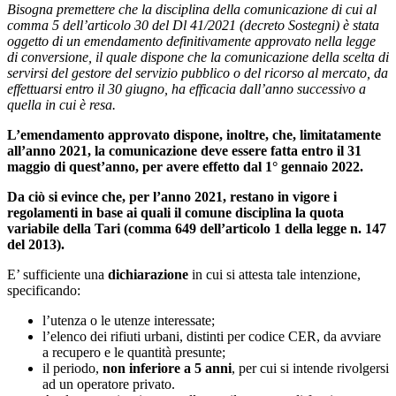
Bisogna premettere che la disciplina della comunicazione di cui al
comma 5 dell’articolo 30 del Dl 41/2021 (decreto Sostegni) è stata
oggetto di un emendamento definitivamente approvato nella legge
di conversione, il quale dispone che la comunicazione della scelta di
servirsi del gestore del servizio pubblico o del ricorso al mercato, da
effettuarsi entro il 30 giugno, ha efficacia dall’anno successivo a
quella in cui è resa.
L’emendamento approvato dispone, inoltre, che, limitatamente
all’anno 2021, la comunicazione deve essere fatta
entro il 31
maggio di quest’anno, per avere effetto dal 1° gennaio 2022.
Da ciò si evince che, per l’anno 2021, restano in vigore i
regolamenti in base ai quali il comune disciplina la quota
variabile della Tari (comma 649 dell’articolo 1 della legge n. 147
del 2013).
E’ sufficiente una
dichiarazione
in cui si attesta tale intenzione,
specificando:
l’utenza o le utenze interessate;
l’elenco dei rifiuti urbani, distinti per codice CER, da avviare
a recupero e le quantità presunte;
il periodo,
non inferiore a 5 anni
, per cui si intende rivolgersi
ad un operatore privato.