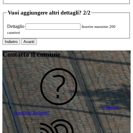
Vuoi aggiungere altri dettagli?
2/2
Dettaglio
Inserire massimo 200
caratteri
Indietro
Avanti
Contatta il comune
Leggi le
domande frequenti