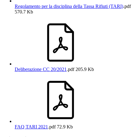
Regolamento per la disciplina della Tassa Rifiuti (TARI)
.pdf
570.7 Kb
Deliberazione CC 20/2021
.pdf
205.9 Kb
FAQ TARI 2021
.pdf
72.9 Kb