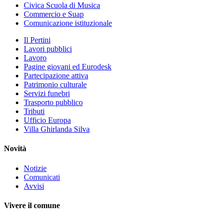
Civica Scuola di Musica
Commercio e Suap
Comunicazione istituzionale
Il Pertini
Lavori pubblici
Lavoro
Pagine giovani ed Eurodesk
Partecipazione attiva
Patrimonio culturale
Servizi funebri
Trasporto pubblico
Tributi
Ufficio Europa
Villa Ghirlanda Silva
Novità
Notizie
Comunicati
Avvisi
Vivere il comune