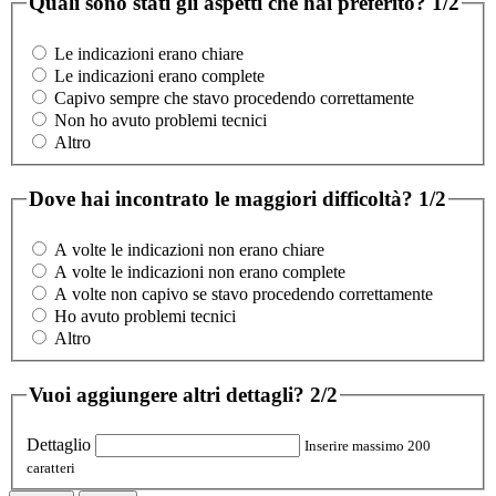
Quali sono stati gli aspetti che hai preferito?
1/2
Le indicazioni erano chiare
Le indicazioni erano complete
Capivo sempre che stavo procedendo correttamente
Non ho avuto problemi tecnici
Altro
Dove hai incontrato le maggiori difficoltà?
1/2
A volte le indicazioni non erano chiare
A volte le indicazioni non erano complete
A volte non capivo se stavo procedendo correttamente
Ho avuto problemi tecnici
Altro
Vuoi aggiungere altri dettagli?
2/2
Dettaglio
Inserire massimo 200
caratteri