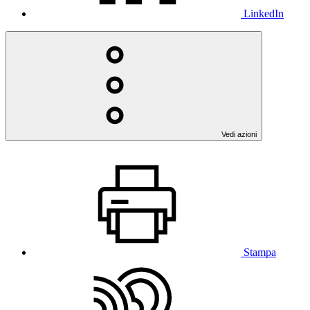
LinkedIn
Vedi azioni
Stampa