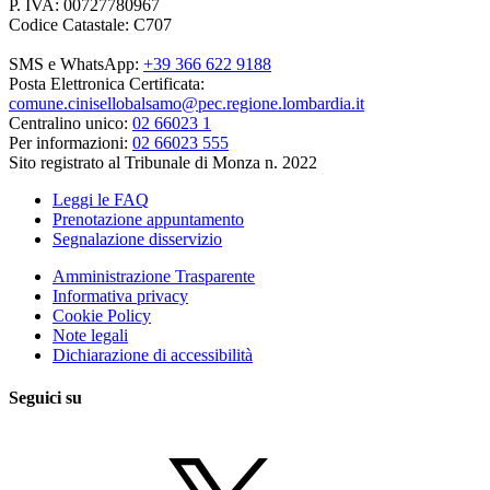
P. IVA: 00727780967
Codice Catastale: C707
SMS e WhatsApp:
+39 366 622 9188
Posta Elettronica Certificata:
comune.cinisellobalsamo@pec.regione.lombardia.it
Centralino unico:
02 66023 1
Per informazioni:
02 66023 555
Sito registrato al Tribunale di Monza n. 2022
Leggi le FAQ
Prenotazione appuntamento
Segnalazione disservizio
Amministrazione Trasparente
Informativa privacy
Cookie Policy
Note legali
Dichiarazione di accessibilità
Seguici su