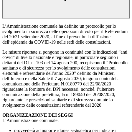
L’Amministrazione comunale ha definito un protocollo per lo
svolgimento in sicurezza delle operazioni di voto per il Referendum
del 20/21 settembre 2020, al fine di prevenire la diffusione
dell’epidemia da COVID-19 nelle sedi delle consultazioni.
Le misure riportate si pongono in continuità con le indicazioni “anti
covid” di livello nazionale e regionale, in particolare seguono i
dettami del DL n. 103 del 14 agosto 200, recepiscono il “Protocollo
sanitario e di sicurezza per lo svolgimento delle consultazioni
elettorali e referendarie dell’anno 2020” definito da Ministeri
dell’Interno e della Salute il 7 agosto 2020; tengono conto della
comunicazione della Prefettura N.0189779 del 22/08/2020
riguardante la fornitura dei DPI necessari, nonché, l’ulteriore
comunicazione della prefettura, la n. 189040 del 20/08/2020,
riguardante le prescrizioni sanitarie e di sicurezza durante lo
svolgimento delle consultazioni referendarie del 2020.
ORGANIZZAZIONE DEI SEGGI
L’Amministrazione comunale:
provvederà ad apporre idonea segnaletica per indicare il