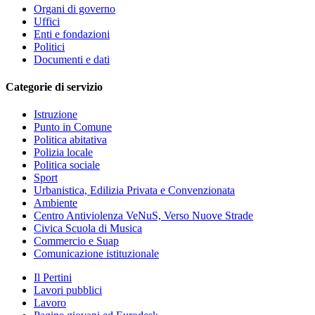
Organi di governo
Uffici
Enti e fondazioni
Politici
Documenti e dati
Categorie di servizio
Istruzione
Punto in Comune
Politica abitativa
Polizia locale
Politica sociale
Sport
Urbanistica, Edilizia Privata e Convenzionata
Ambiente
Centro Antiviolenza VeNuS, Verso Nuove Strade
Civica Scuola di Musica
Commercio e Suap
Comunicazione istituzionale
Il Pertini
Lavori pubblici
Lavoro