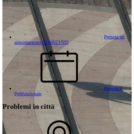
Prenota un
appuntamento 02 66023 555
Prenota il
Polifunzionale
Problemi in città