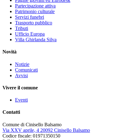
Pagine giovani ed Eurodesk
Partecipazione attiva
Patrimonio culturale
Servizi funebri
Trasporto pubblico
Tributi
Ufficio Europa
Villa Ghirlanda Silva
Novità
Notizie
Comunicati
Avvisi
Vivere il comune
Eventi
Contatti
Comune di Cinisello Balsamo
Via XXV aprile, 4 20092 Cinisello Balsamo
Codice fiscale: 01971350150