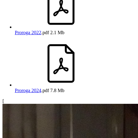
Proroga 2022
.pdf
2.1 Mb
Proroga 2024
.pdf
7.8 Mb
[