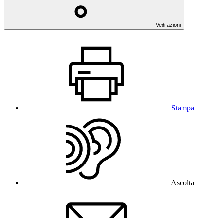
Vedi azioni
Stampa
Ascolta