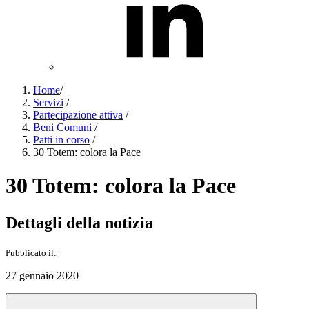
Home
/
Servizi
/
Partecipazione attiva
/
Beni Comuni
/
Patti in corso
/
30 Totem: colora la Pace
30 Totem: colora la Pace
Dettagli della notizia
Pubblicato il:
27 gennaio 2020