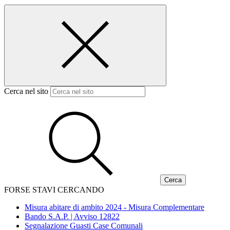
Cerca nel sito
FORSE STAVI CERCANDO
Misura abitare di ambito 2024 - Misura Complementare
Bando S.A.P. | Avviso 12822
Segnalazione Guasti Case Comunali