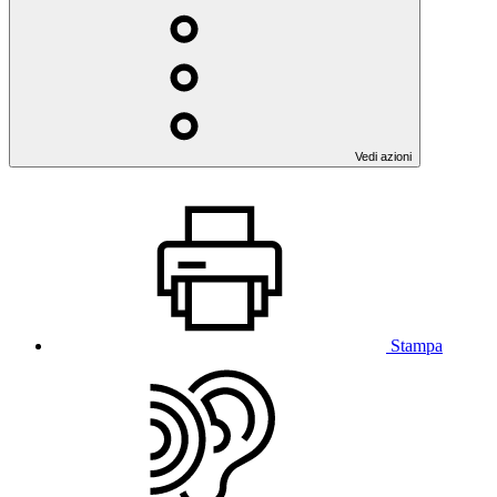
Vedi azioni
Stampa