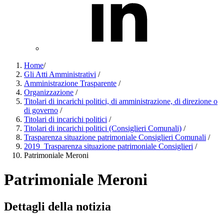
Home
/
Gli Atti Amministrativi
/
Amministrazione Trasparente
/
Organizzazione
/
Titolari di incarichi politici, di amministrazione, di direzione o
di governo
/
Titolari di incarichi politici
/
Titolari di incarichi politici (Consiglieri Comunali)
/
Trasparenza situazione patrimoniale Consiglieri Comunali
/
2019_Trasparenza situazione patrimoniale Consiglieri
/
Patrimoniale Meroni
Patrimoniale Meroni
Dettagli della notizia