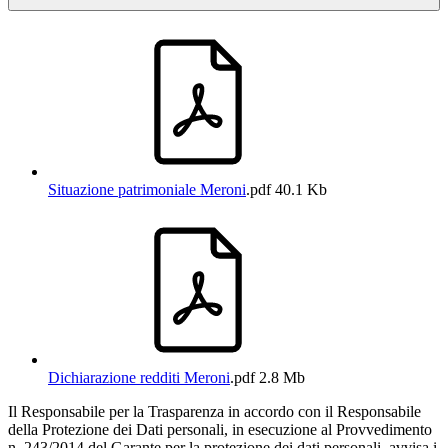
Situazione patrimoniale Meroni
.pdf
40.1 Kb
Dichiarazione redditi Meroni
.pdf
2.8 Mb
Il Responsabile per la Trasparenza in accordo con il Responsabile
della Protezione dei Dati personali, in esecuzione al Provvedimento
n. 243/2014 del Garante per la protezione dei dati personali, avvisa i