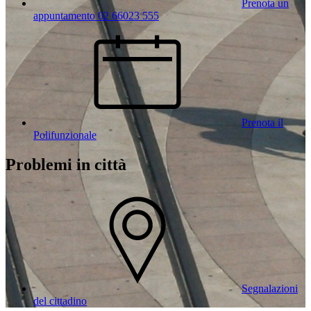
Prenota un
appuntamento 02 66023 555
Prenota il
Polifunzionale
Problemi in città
Segnalazioni
del cittadino