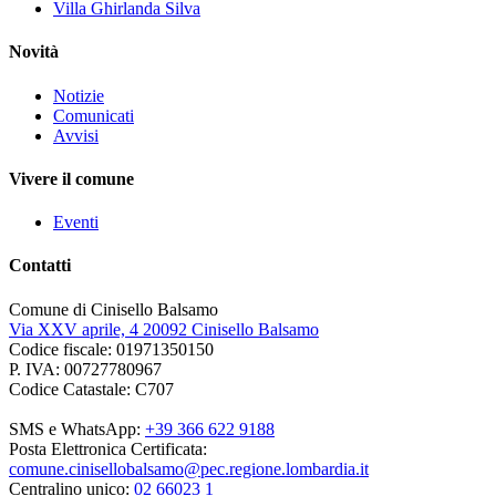
Villa Ghirlanda Silva
Novità
Notizie
Comunicati
Avvisi
Vivere il comune
Eventi
Contatti
Comune di Cinisello Balsamo
Via XXV aprile, 4 20092 Cinisello Balsamo
Codice fiscale: 01971350150
P. IVA: 00727780967
Codice Catastale: C707
SMS e WhatsApp:
+39 366 622 9188
Posta Elettronica Certificata:
comune.cinisellobalsamo@pec.regione.lombardia.it
Centralino unico:
02 66023 1