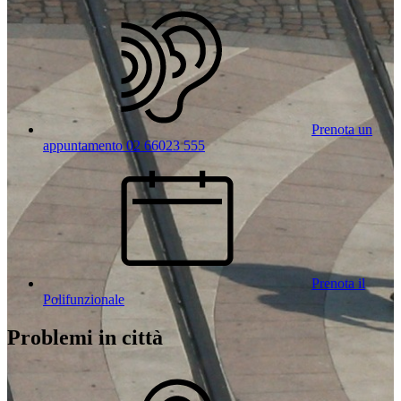
Prenota un
appuntamento 02 66023 555
Prenota il
Polifunzionale
Problemi in città