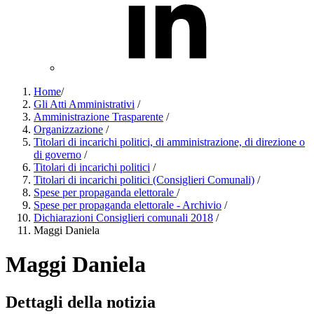
Home
/
Gli Atti Amministrativi
/
Amministrazione Trasparente
/
Organizzazione
/
Titolari di incarichi politici, di amministrazione, di direzione o
di governo
/
Titolari di incarichi politici
/
Titolari di incarichi politici (Consiglieri Comunali)
/
Spese per propaganda elettorale
/
Spese per propaganda elettorale - Archivio
/
Dichiarazioni Consiglieri comunali 2018
/
Maggi Daniela
Maggi Daniela
Dettagli della notizia