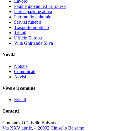
Lavoro
Pagine giovani ed Eurodesk
Partecipazione attiva
Patrimonio culturale
Servizi funebri
Trasporto pubblico
Tributi
Ufficio Europa
Villa Ghirlanda Silva
Novità
Notizie
Comunicati
Avvisi
Vivere il comune
Eventi
Contatti
Comune di Cinisello Balsamo
Via XXV aprile, 4 20092 Cinisello Balsamo