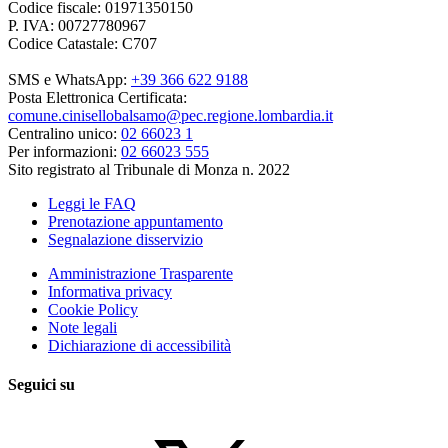
Codice fiscale: 01971350150
P. IVA: 00727780967
Codice Catastale: C707
SMS e WhatsApp:
+39 366 622 9188
Posta Elettronica Certificata:
comune.cinisellobalsamo@pec.regione.lombardia.it
Centralino unico:
02 66023 1
Per informazioni:
02 66023 555
Sito registrato al Tribunale di Monza n. 2022
Leggi le FAQ
Prenotazione appuntamento
Segnalazione disservizio
Amministrazione Trasparente
Informativa privacy
Cookie Policy
Note legali
Dichiarazione di accessibilità
Seguici su