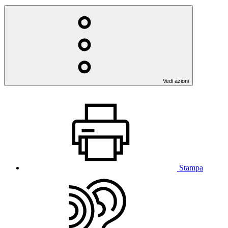
Vedi azioni
Stampa