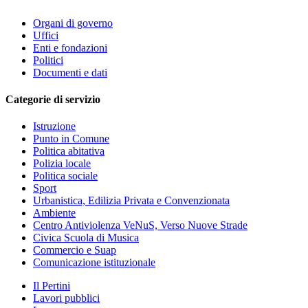
Organi di governo
Uffici
Enti e fondazioni
Politici
Documenti e dati
Categorie di servizio
Istruzione
Punto in Comune
Politica abitativa
Polizia locale
Politica sociale
Sport
Urbanistica, Edilizia Privata e Convenzionata
Ambiente
Centro Antiviolenza VeNuS, Verso Nuove Strade
Civica Scuola di Musica
Commercio e Suap
Comunicazione istituzionale
Il Pertini
Lavori pubblici