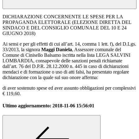
DICHIARAZIONE CONCERNENTE LE SPESE PER LA
PROPAGANDA ELETTORALE (ELEZIONE DIRETTA DEL
SINDACO E DEL CONSIGLIO COMUNALE DEL 10 E 24
GIUGNO 2018)
Ai sensi e per gli effetti di cui all’art. 14, comma 1 lett. f), del D.Lgs.
33/2013, la signora
Maggi Daniela
, Assessore comunale del
Comune di Cinisello Balsamo iscritta nella lista LEGA SALVINI
LOMBARDIA, consapevole delle sanzioni penali richiamate
dall’art. 76 del D.P.R. 28.12.2000 n. 445 in caso di dichiarazioni
mendaci e di formazione o uso di atti falsi, ha presentato regolare
dichiarazione con la quale sul suo onore afferma:
di aver sostenuto spese ed aver assunto obbligazioni per complessivi
€ 119,60.
Ultimo aggiornamento:
2018-11-06 15:56:01