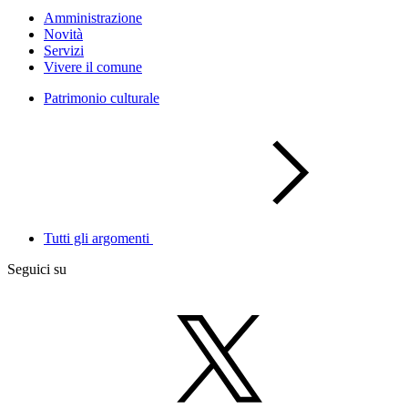
Amministrazione
Novità
Servizi
Vivere il comune
Patrimonio culturale
Tutti gli argomenti
Seguici su