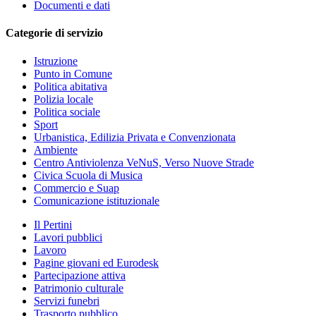
Documenti e dati
Categorie di servizio
Istruzione
Punto in Comune
Politica abitativa
Polizia locale
Politica sociale
Sport
Urbanistica, Edilizia Privata e Convenzionata
Ambiente
Centro Antiviolenza VeNuS, Verso Nuove Strade
Civica Scuola di Musica
Commercio e Suap
Comunicazione istituzionale
Il Pertini
Lavori pubblici
Lavoro
Pagine giovani ed Eurodesk
Partecipazione attiva
Patrimonio culturale
Servizi funebri
Trasporto pubblico