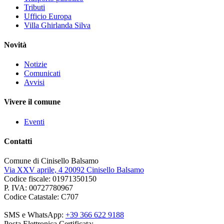
Tributi
Ufficio Europa
Villa Ghirlanda Silva
Novità
Notizie
Comunicati
Avvisi
Vivere il comune
Eventi
Contatti
Comune di Cinisello Balsamo
Via XXV aprile, 4 20092 Cinisello Balsamo
Codice fiscale: 01971350150
P. IVA: 00727780967
Codice Catastale: C707
SMS e WhatsApp:
+39 366 622 9188
Posta Elettronica Certificata: