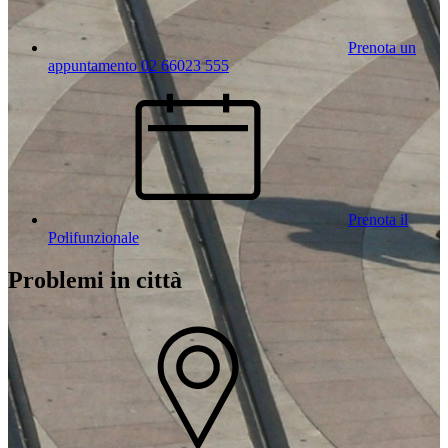
Prenota un
appuntamento 02 66023 555
Prenota il
Polifunzionale
Problemi in città