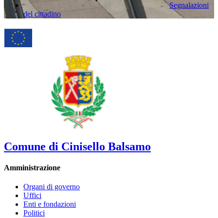
Segnalazioni
del cittadino
Comune di Cinisello Balsamo
Amministrazione
Organi di governo
Uffici
Enti e fondazioni
Politici