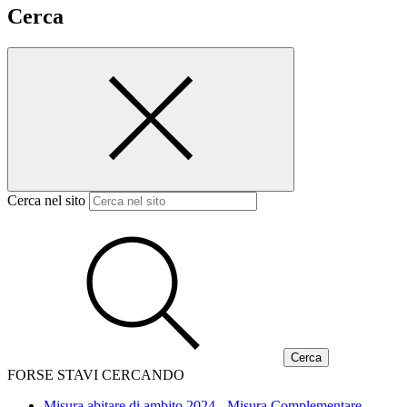
Cerca
Cerca nel sito
FORSE STAVI CERCANDO
Misura abitare di ambito 2024 - Misura Complementare