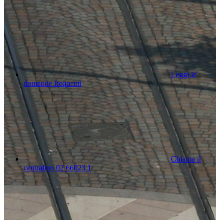
Leggi le
domande frequenti
Chiama il
centralino 02 66023 1