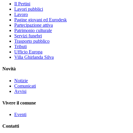
Il Pertini
Lavori pubblici
Lavoro
Pagine giovani ed Eurodesk
Partecipazione attiva
Patrimonio culturale
Servizi funebri
Trasporto pubblico
Tributi
Ufficio Europa
Villa Ghirlanda Silva
Novità
Notizie
Comunicati
Avvisi
Vivere il comune
Eventi
Contatti