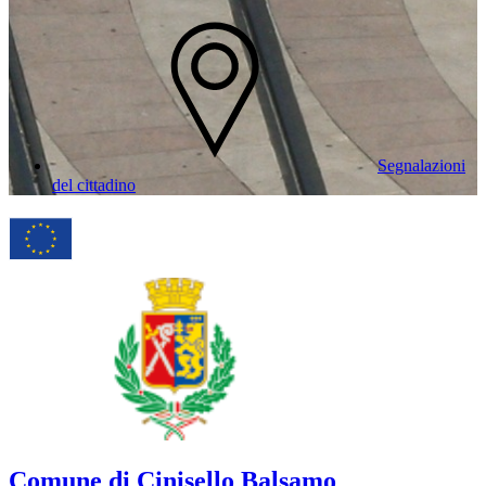
Segnalazioni
del cittadino
Comune di Cinisello Balsamo