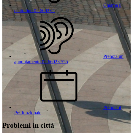
Chiama il
centralino 02 66023 1
Prenota un
appuntamento 02 66023 555
Prenota il
Polifunzionale
Problemi in città