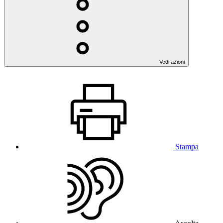
Vedi azioni
Stampa