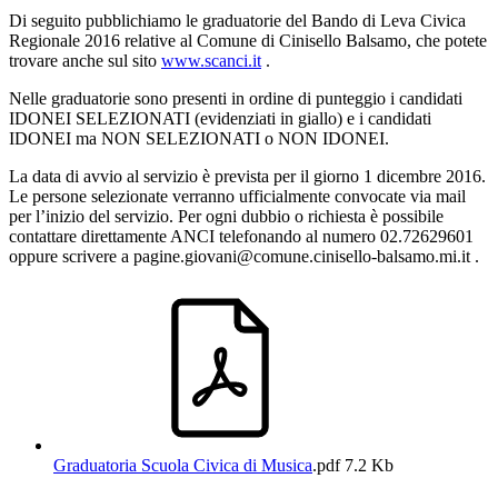
Di seguito pubblichiamo le graduatorie del Bando di Leva Civica
Regionale 2016 relative al Comune di Cinisello Balsamo, che potete
trovare anche sul sito
www.scanci.it
.
Nelle graduatorie sono presenti in ordine di punteggio i candidati
IDONEI SELEZIONATI (evidenziati in giallo) e i candidati
IDONEI ma NON SELEZIONATI o NON IDONEI.
La data di avvio al servizio è prevista per il giorno 1 dicembre 2016.
Le persone selezionate verranno ufficialmente convocate via mail
per l’inizio del servizio. Per ogni dubbio o richiesta è possibile
contattare direttamente ANCI telefonando al numero 02.72629601
oppure scrivere a pagine.giovani@comune.cinisello-balsamo.mi.it .
Graduatoria Scuola Civica di Musica
.pdf
7.2 Kb