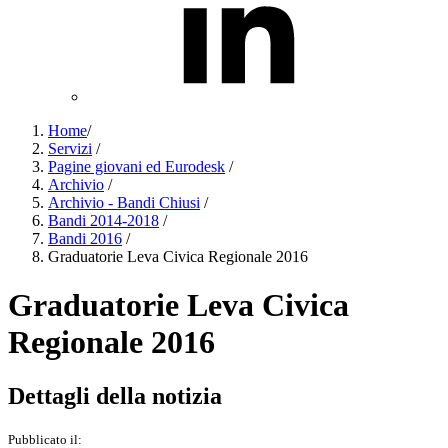
Home
/
Servizi
/
Pagine giovani ed Eurodesk
/
Archivio
/
Archivio - Bandi Chiusi
/
Bandi 2014-2018
/
Bandi 2016
/
Graduatorie Leva Civica Regionale 2016
Graduatorie Leva Civica
Regionale 2016
Dettagli della notizia
Pubblicato il: