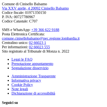
Comune di Cinisello Balsamo
Via XXV aprile, 4 20092 Cinisello Balsamo
Codice fiscale: 01971350150
P. IVA: 00727780967
Codice Catastale: C707
SMS e WhatsApp:
+39 366 622 9188
Posta Elettronica Certificata:
comune.cinisellobalsamo@pec.regione.lombardia.it
Centralino unico:
02 66023 1
Per informazioni:
02 66023 555
Sito registrato al Tribunale di Monza n. 2022
Leggi le FAQ
Prenotazione appuntamento
Segnalazione disservizio
Amministrazione Trasparente
Informativa privacy
Cookie Policy
Note legali
Dichiarazione di accessibilità
Seguici su