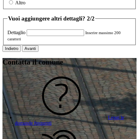
Altro
Vuoi aggiungere altri dettagli?
2/2
Dettaglio
Inserire massimo 200
caratteri
Indietro
Avanti
Contatta il comune
Leggi le
domande frequenti