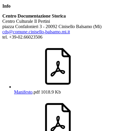
Info
Centro Documentazione Storica
Centro Culturale Il Pertini
piazza Confalonieri 3 - 20092 Cinisello Balsamo (Mi)
cds@comune.cinisello-balsamo.mi.it
tel. +39-02.66023506
Manifesto
.pdf
1018.9 Kb