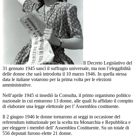
Il Decreto Legislativo del
31 gennaio 1945 sancì il suffragio universale, ma non l’eleggibilità
delle donne che sarà introdotta il 10 marzo 1946. In quella stessa
data le italiane votarono per la prima volta per le elezioni
amministrative.
Nell’aprile 1945 si insediò la Consulta, il primo organismo politico
nazionale in cui entrarono 13 donne, alle quali fu affidato il compito
di elaborare una legge elettorale per l’ Assemblea costituente.
Il 2 giugno 1946 le donne tornarono ai seggi in occasione del
referendum istituzionale per la scelta tra Monarchia e Repubblica e
per eleggere i membri dell’ Assemblea Costituente. Su un totale di
556 deputati furono elette 21 donne.