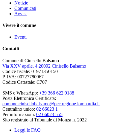
Notizie
Comunicati
Avvisi
Vivere il comune
Eventi
Contatti
Comune di Cinisello Balsamo
Via XXV aprile, 4 20092 Cinisello Balsamo
Codice fiscale: 01971350150
P. IVA: 00727780967
Codice Catastale: C707
SMS e WhatsApp:
+39 366 622 9188
Posta Elettronica Certificata:
comune.cinisellobalsamo@pec.regione.lombardia.it
Centralino unico:
02 66023 1
Per informazioni:
02 66023 555
Sito registrato al Tribunale di Monza n. 2022
Leggi le FAQ