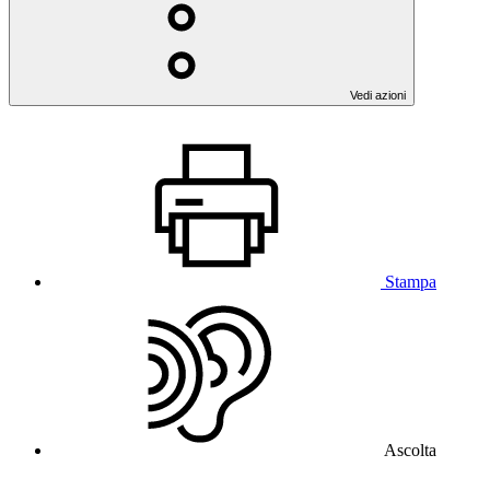
Vedi azioni
Stampa
Ascolta