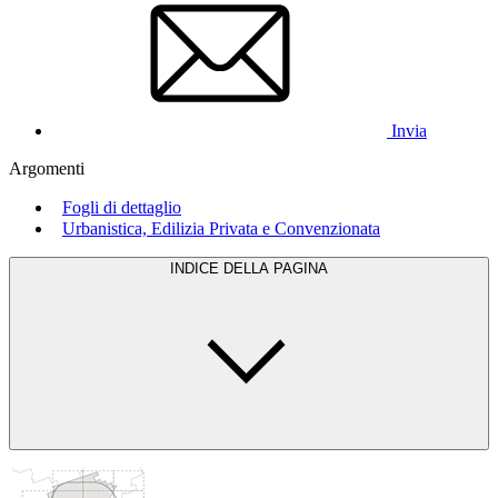
Invia
Argomenti
Fogli di dettaglio
Urbanistica, Edilizia Privata e Convenzionata
INDICE DELLA PAGINA