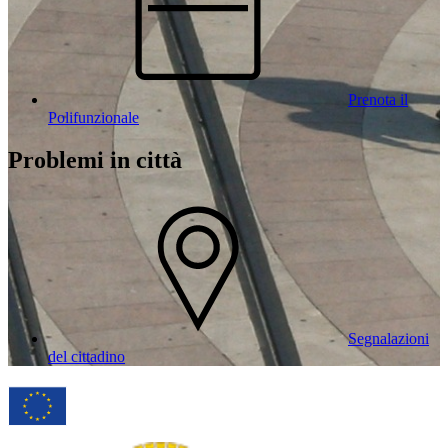
Prenota il
Polifunzionale
Problemi in città
Segnalazioni
del cittadino