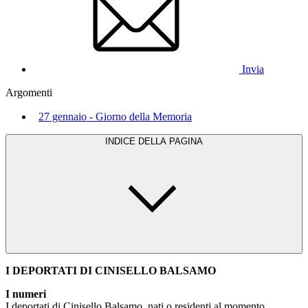
Invia
Argomenti
27 gennaio - Giorno della Memoria
INDICE DELLA PAGINA
I DEPORTATI DI CINISELLO BALSAMO
I numeri
I deportati di Cinisello Balsamo, nati o residenti al momento