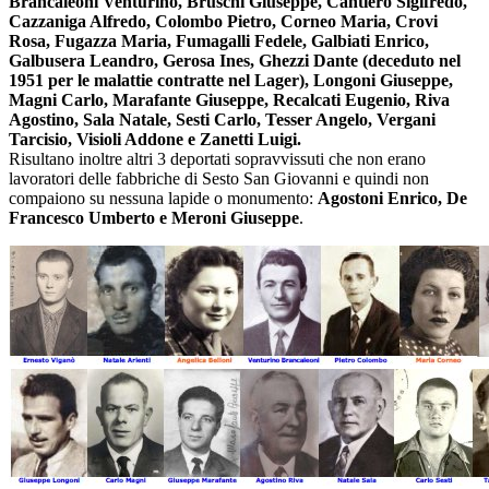
Brancaleoni Venturino, Bruschi Giuseppe, Cantiero Sigifredo,
Cazzaniga Alfredo, Colombo Pietro, Corneo Maria, Crovi
Rosa, Fugazza Maria, Fumagalli Fedele, Galbiati Enrico,
Galbusera Leandro, Gerosa Ines, Ghezzi Dante (deceduto nel
1951 per le malattie contratte nel Lager), Longoni Giuseppe,
Magni Carlo, Marafante Giuseppe, Recalcati Eugenio, Riva
Agostino, Sala Natale, Sesti Carlo, Tesser Angelo, Vergani
Tarcisio, Visioli Addone e Zanetti Luigi.
Risultano inoltre altri 3 deportati sopravvissuti che non erano
lavoratori delle fabbriche di Sesto San Giovanni e quindi non
compaiono su nessuna lapide o monumento:
Agostoni Enrico, De
Francesco Umberto e Meroni Giuseppe
.