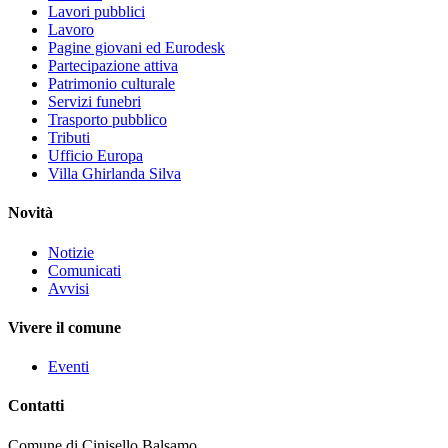
Lavori pubblici
Lavoro
Pagine giovani ed Eurodesk
Partecipazione attiva
Patrimonio culturale
Servizi funebri
Trasporto pubblico
Tributi
Ufficio Europa
Villa Ghirlanda Silva
Novità
Notizie
Comunicati
Avvisi
Vivere il comune
Eventi
Contatti
Comune di Cinisello Balsamo