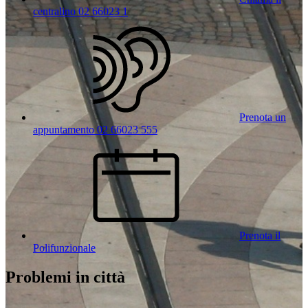
centralino 02 66023 1
Prenota un
appuntamento 02 66023 555
Prenota il
Polifunzionale
Problemi in città