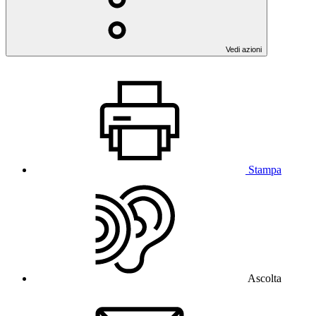
Vedi azioni
Stampa
Ascolta