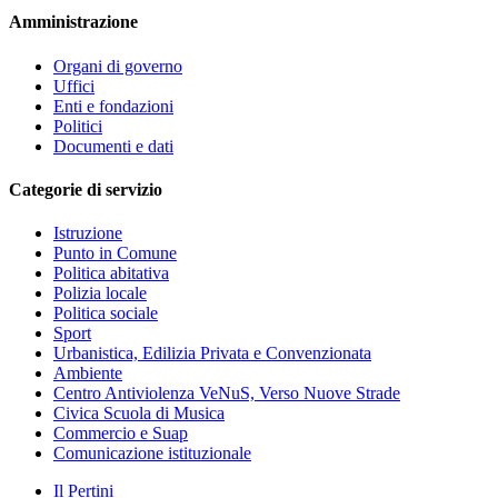
Amministrazione
Organi di governo
Uffici
Enti e fondazioni
Politici
Documenti e dati
Categorie di servizio
Istruzione
Punto in Comune
Politica abitativa
Polizia locale
Politica sociale
Sport
Urbanistica, Edilizia Privata e Convenzionata
Ambiente
Centro Antiviolenza VeNuS, Verso Nuove Strade
Civica Scuola di Musica
Commercio e Suap
Comunicazione istituzionale
Il Pertini