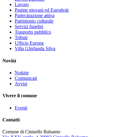
Lavoro
Pagine giovani ed Eurodesk
Partecipazione attiva
Patrimonio culturale
Servizi funebri
Trasporto pubblico
Tributi
Ufficio Europa
Villa Ghirlanda Silva
Novità
Notizie
Comunicati
Avvisi
Vivere il comune
Eventi
Contatti
Comune di Cinisello Balsamo