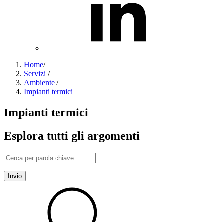
Home
/
Servizi
/
Ambiente
/
Impianti termici
Impianti termici
Esplora tutti gli argomenti
Invio