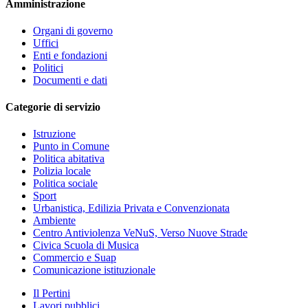
Amministrazione
Organi di governo
Uffici
Enti e fondazioni
Politici
Documenti e dati
Categorie di servizio
Istruzione
Punto in Comune
Politica abitativa
Polizia locale
Politica sociale
Sport
Urbanistica, Edilizia Privata e Convenzionata
Ambiente
Centro Antiviolenza VeNuS, Verso Nuove Strade
Civica Scuola di Musica
Commercio e Suap
Comunicazione istituzionale
Il Pertini
Lavori pubblici