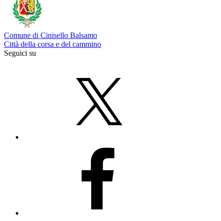
Comune di Cinisello Balsamo
Città della corsa e del cammino
Seguici su