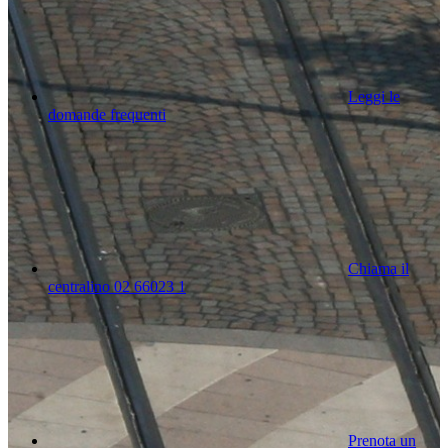
Leggi le
domande frequenti
Chiama il
centralino 02 66023 1
Prenota un