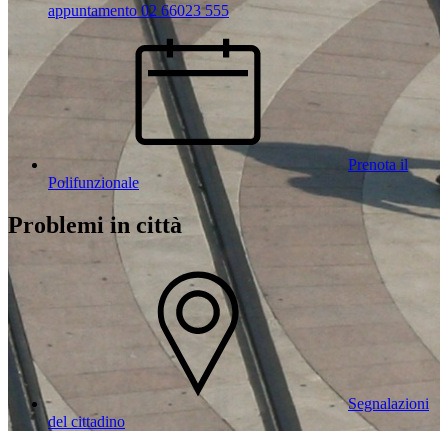
appuntamento 02 66023 555
Prenota il
Polifunzionale
Problemi in città
Segnalazioni
del cittadino