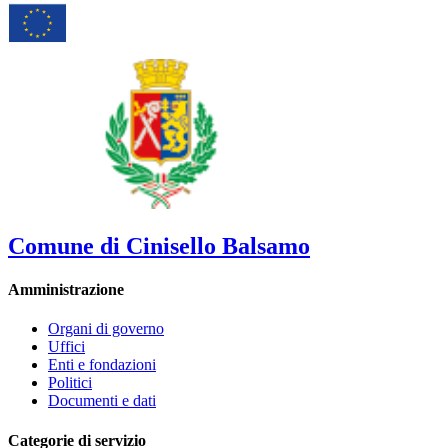
Comune di Cinisello Balsamo
Amministrazione
Organi di governo
Uffici
Enti e fondazioni
Politici
Documenti e dati
Categorie di servizio