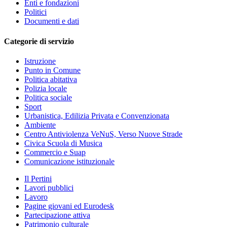
Enti e fondazioni
Politici
Documenti e dati
Categorie di servizio
Istruzione
Punto in Comune
Politica abitativa
Polizia locale
Politica sociale
Sport
Urbanistica, Edilizia Privata e Convenzionata
Ambiente
Centro Antiviolenza VeNuS, Verso Nuove Strade
Civica Scuola di Musica
Commercio e Suap
Comunicazione istituzionale
Il Pertini
Lavori pubblici
Lavoro
Pagine giovani ed Eurodesk
Partecipazione attiva
Patrimonio culturale