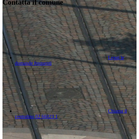
Contatta il comune
Leggi le
domande frequenti
Chiama il
centralino 02 66023 1