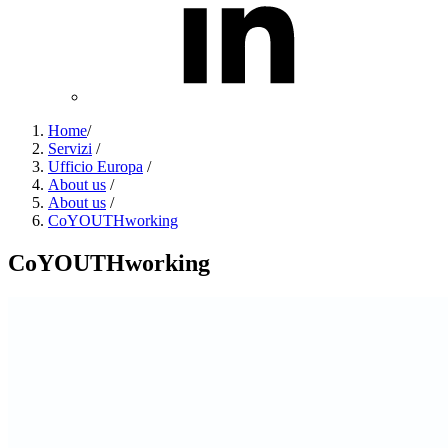
Home
/
Servizi
/
Ufficio Europa
/
About us
/
About us
/
CoYOUTHworking
CoYOUTHworking