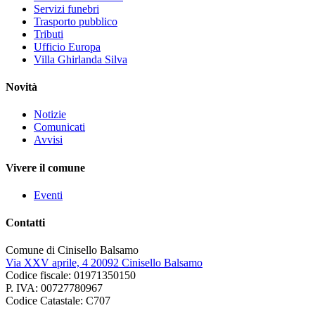
Servizi funebri
Trasporto pubblico
Tributi
Ufficio Europa
Villa Ghirlanda Silva
Novità
Notizie
Comunicati
Avvisi
Vivere il comune
Eventi
Contatti
Comune di Cinisello Balsamo
Via XXV aprile, 4 20092 Cinisello Balsamo
Codice fiscale: 01971350150
P. IVA: 00727780967
Codice Catastale: C707