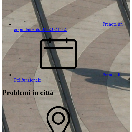
Prenota un
appuntamento 02 66023 555
Prenota il
Polifunzionale
Problemi in città