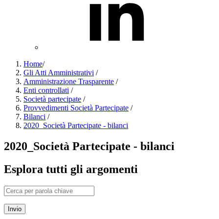
Home
/
Gli Atti Amministrativi
/
Amministrazione Trasparente
/
Enti controllati
/
Società partecipate
/
Provvedimenti Società Partecipate
/
Bilanci
/
2020_Società Partecipate - bilanci
2020_Società Partecipate - bilanci
Esplora tutti gli argomenti
Invio