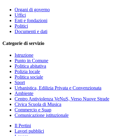
Organi di governo
Uffici
Enti e fondazioni
Politici
Documenti e dati
Categorie di servizio
Istruzione
Punto in Comune
Politica abitativa
Polizia locale
Politica sociale
Sport
Urbanistica, Edilizia Privata e Convenzionata
Ambiente
Centro Antiviolenza VeNuS, Verso Nuove Strade
Civica Scuola di Musica
Commercio e Suap
Comunicazione istituzionale
Il Pertini
Lavori pubblici