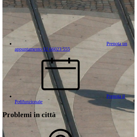
Prenota un
appuntamento 02 66023 555
Prenota il
Polifunzionale
Problemi in città