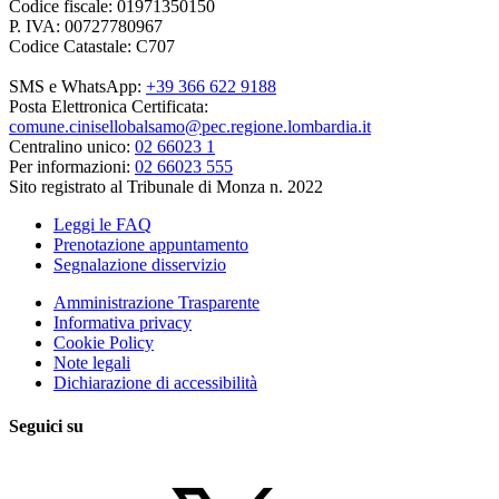
Codice fiscale: 01971350150
P. IVA: 00727780967
Codice Catastale: C707
SMS e WhatsApp:
+39 366 622 9188
Posta Elettronica Certificata:
comune.cinisellobalsamo@pec.regione.lombardia.it
Centralino unico:
02 66023 1
Per informazioni:
02 66023 555
Sito registrato al Tribunale di Monza n. 2022
Leggi le FAQ
Prenotazione appuntamento
Segnalazione disservizio
Amministrazione Trasparente
Informativa privacy
Cookie Policy
Note legali
Dichiarazione di accessibilità
Seguici su