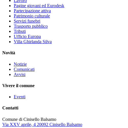
Lavoro
Pagine giovani ed Eurodesk
Partecipazione attiva
Patrimonio culturale
Servizi funebri
Trasporto pubblico
Tributi
Ufficio Europa
Villa Ghirlanda Silva
Novità
Notizie
Comunicati
Avvisi
Vivere il comune
Eventi
Contatti
Comune di Cinisello Balsamo
Via XXV aprile, 4 20092 Cinisello Balsamo