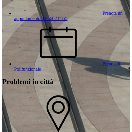
Prenota un
appuntamento 02 66023 555
Prenota il
Polifunzionale
Problemi in città