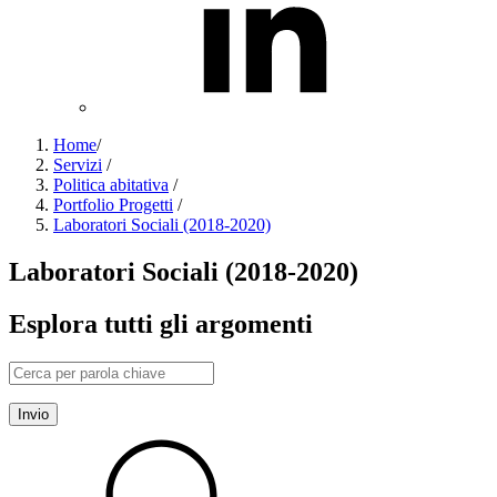
Home
/
Servizi
/
Politica abitativa
/
Portfolio Progetti
/
Laboratori Sociali (2018-2020)
Laboratori Sociali (2018-2020)
Esplora tutti gli argomenti
Invio