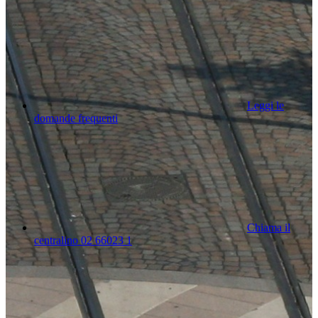
Leggi le
domande frequenti
Chiama il
centralino 02 66023 1