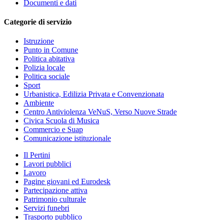
Documenti e dati
Categorie di servizio
Istruzione
Punto in Comune
Politica abitativa
Polizia locale
Politica sociale
Sport
Urbanistica, Edilizia Privata e Convenzionata
Ambiente
Centro Antiviolenza VeNuS, Verso Nuove Strade
Civica Scuola di Musica
Commercio e Suap
Comunicazione istituzionale
Il Pertini
Lavori pubblici
Lavoro
Pagine giovani ed Eurodesk
Partecipazione attiva
Patrimonio culturale
Servizi funebri
Trasporto pubblico