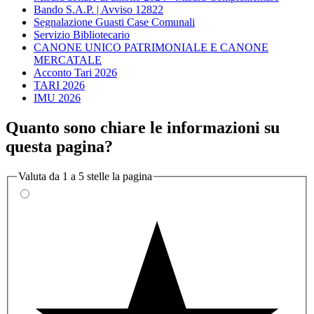
Bando S.A.P. | Avviso 12822
Segnalazione Guasti Case Comunali
Servizio Bibliotecario
CANONE UNICO PATRIMONIALE E CANONE
MERCATALE
Acconto Tari 2026
TARI 2026
IMU 2026
Quanto sono chiare le informazioni su
questa pagina?
Valuta da 1 a 5 stelle la pagina