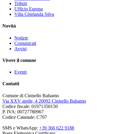
Tributi
Ufficio Europa
Villa Ghirlanda Silva
Novità
Notizie
Comunicati
Avvisi
Vivere il comune
Eventi
Contatti
Comune di Cinisello Balsamo
Via XXV aprile, 4 20092 Cinisello Balsamo
Codice fiscale: 01971350150
P. IVA: 00727780967
Codice Catastale: C707
SMS e WhatsApp:
+39 366 622 9188
Posta Elettronica Certificata: