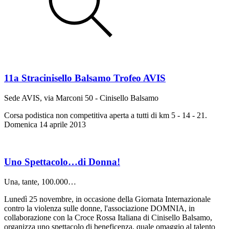
11a Stracinisello Balsamo Trofeo AVIS
Sede AVIS, via Marconi 50 - Cinisello Balsamo
Corsa podistica non competitiva aperta a tutti di km 5 - 14 - 21.
Domenica 14 aprile 2013
Uno Spettacolo…di Donna!
Una, tante, 100.000…
Lunedì 25 novembre, in occasione della Giornata Internazionale
contro la violenza sulle donne, l'associazione DOMNIA, in
collaborazione con la Croce Rossa Italiana di Cinisello Balsamo,
organizza uno spettacolo di beneficenza, quale omaggio al talento