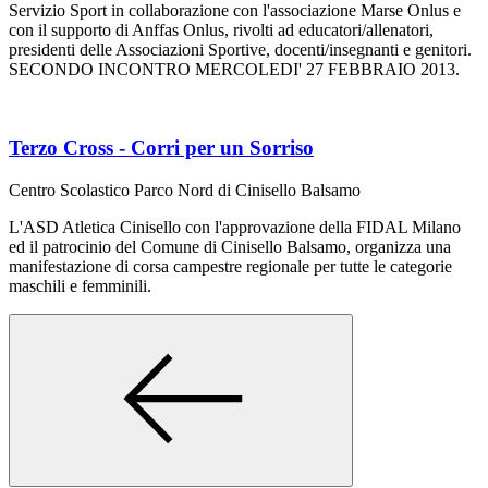
Servizio Sport in collaborazione con l'associazione Marse Onlus e
con il supporto di Anffas Onlus, rivolti ad educatori/allenatori,
presidenti delle Associazioni Sportive, docenti/insegnanti e genitori.
SECONDO INCONTRO MERCOLEDI' 27 FEBBRAIO 2013.
Terzo Cross - Corri per un Sorriso
Centro Scolastico Parco Nord di Cinisello Balsamo
L'ASD Atletica Cinisello con l'approvazione della FIDAL Milano
ed il patrocinio del Comune di Cinisello Balsamo, organizza una
manifestazione di corsa campestre regionale per tutte le categorie
maschili e femminili.