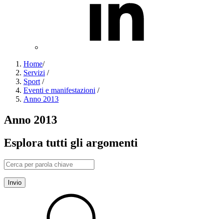
Home
/
Servizi
/
Sport
/
Eventi e manifestazioni
/
Anno 2013
Anno 2013
Esplora tutti gli argomenti
Invio