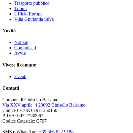
Trasporto pubblico
Tributi
Ufficio Europa
Villa Ghirlanda Silva
Novità
Notizie
Comunicati
Avvisi
Vivere il comune
Eventi
Contatti
Comune di Cinisello Balsamo
Via XXV aprile, 4 20092 Cinisello Balsamo
Codice fiscale: 01971350150
P. IVA: 00727780967
Codice Catastale: C707
SMS e WhatsApp:
+39 366 622 9188