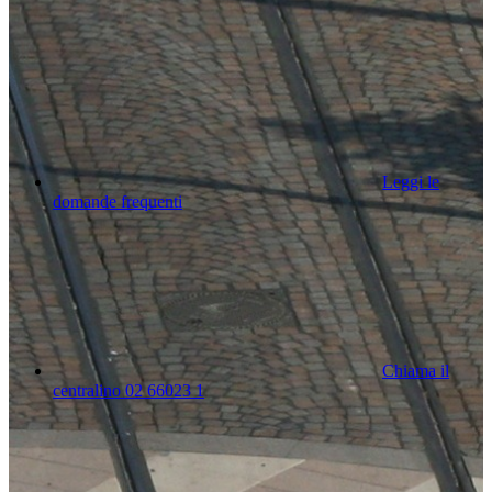
Leggi le
domande frequenti
Chiama il
centralino 02 66023 1