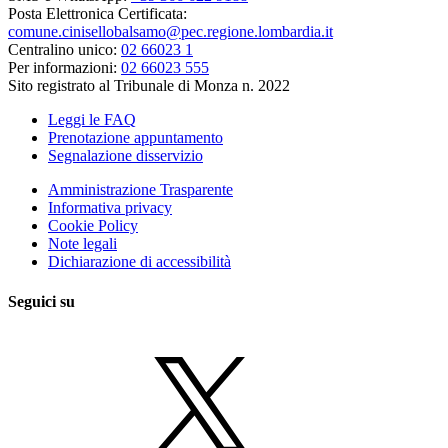
Posta Elettronica Certificata:
comune.cinisellobalsamo@pec.regione.lombardia.it
Centralino unico:
02 66023 1
Per informazioni:
02 66023 555
Sito registrato al Tribunale di Monza n. 2022
Leggi le FAQ
Prenotazione appuntamento
Segnalazione disservizio
Amministrazione Trasparente
Informativa privacy
Cookie Policy
Note legali
Dichiarazione di accessibilità
Seguici su