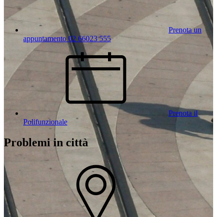
Prenota un
appuntamento 02 66023 555
Prenota il
Polifunzionale
Problemi in città