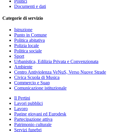
Politici
Documenti e dati
Categorie di servizio
Istruzione
Punto in Comune
Politica abitativa
Polizia locale
Politica sociale
Sport
Urbanistica, Edilizia Privata e Convenzionata
Ambiente
Centro Antiviolenza VeNuS, Verso Nuove Strade
Civica Scuola di Musica
Commercio e Suap
Comunicazione istituzionale
Il Pertini
Lavori pubblici
Lavoro
Pagine giovani ed Eurodesk
Partecipazione attiva
Patrimonio culturale
Servizi funebri