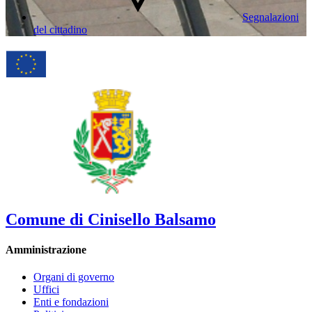
Segnalazioni
del cittadino
Comune di Cinisello Balsamo
Amministrazione
Organi di governo
Uffici
Enti e fondazioni