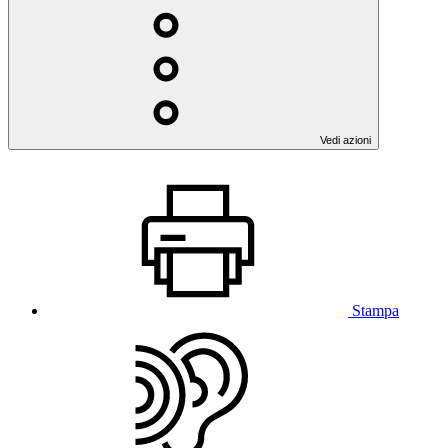
Vedi azioni
Stampa