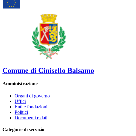
Comune di Cinisello Balsamo
Amministrazione
Organi di governo
Uffici
Enti e fondazioni
Politici
Documenti e dati
Categorie di servizio