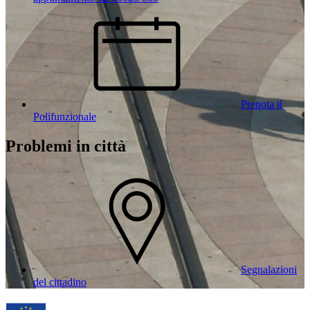
Prenota il
Polifunzionale
Problemi in città
Segnalazioni
del cittadino