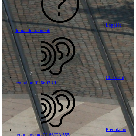
Leggi le
domande frequenti
Chiama il
centralino 02 66023 1
Prenota un
appuntamento 02 66023 555