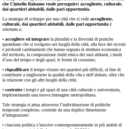
che Cinisello Balsamo vuole perseguire: accogliente, culturale,
dai quartieri abitabili, dalle pari opportunità.
La strategia di sviluppo per una città che si vede
accogliente,
culturale, dai quartieri abitabili, dalle pari opportunità
è
orientata a:
•
accogliere ed integrare
la pluralità e la diversità di pratiche
quotidiane che si svolgono nei luoghi della città, alla luce dei recenti
e profondi cambiamenti che hanno segnato la struttura economica
del territorio, la composizione multi etnica dei suoi abitanti, i modi
d’uso del tempo e degli spazi, le forme di consumo;
•
riqualificare
il tempo vissuto nei quartieri più difficili, al fine di
contribuire a migliorarne la qualità della vita e dell’abitare, oltre che
la relazione con gli altri luoghi della città;
•
costruire
i tempi e gli spazi di una città culturale e universitaria,
implementando una nuova immagine metropolitana.
Tale strategia si attua attraverso l’individuazione di politiche
temporali complesse, costruite da una duplice dimensione
d’integrazione:
• ciascuna politica s’inscrive contemporaneamente in più ambiti di