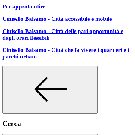
Per approfondire
Cinisello Balsamo - Città accessibile e mobile
Cinisello Balsamo - Città delle pari opportunità e
dagli orari flessibili
Cinisello Balsamo - Città che fa vivere i quartieri e i
parchi urbani
Cerca