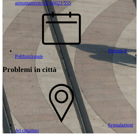
appuntamento 02 66023 555
Prenota il
Polifunzionale
Problemi in città
Segnalazioni
del cittadino