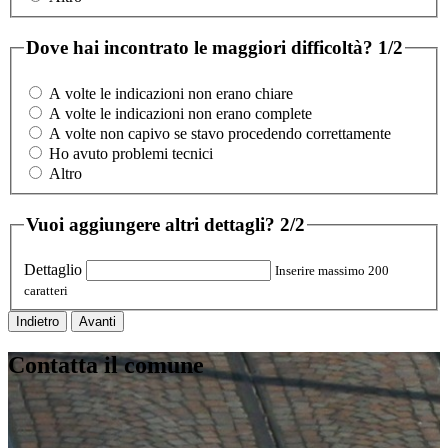
Dove hai incontrato le maggiori difficoltà?
1/2
A volte le indicazioni non erano chiare
A volte le indicazioni non erano complete
A volte non capivo se stavo procedendo correttamente
Ho avuto problemi tecnici
Altro
Vuoi aggiungere altri dettagli?
2/2
Dettaglio
Inserire massimo 200
caratteri
Indietro
Avanti
Contatta il comune