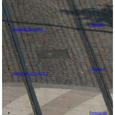
Leggi le
domande frequenti
Chiama il
centralino 02 66023 1
Prenota un