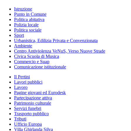
Istruzione
Punto in Comune
Politica abitativa
Polizia locale
Politica sociale
Sport
Urbanistica, Edilizia Privata e Convenzionata
Ambiente
Centro Antiviolenza VeNuS, Verso Nuove Strade
Civica Scuola di Musica
Commercio e Suap
Comunicazione istituzionale
Il Pertini
Lavori pubblici
Lavoro
Pagine giovani ed Eurodesk
Partecipazione attiva
Patrimonio culturale
Servizi funebri
Trasporto pubblico
Tributi
Ufficio Europa
Villa Ghirlanda Silva