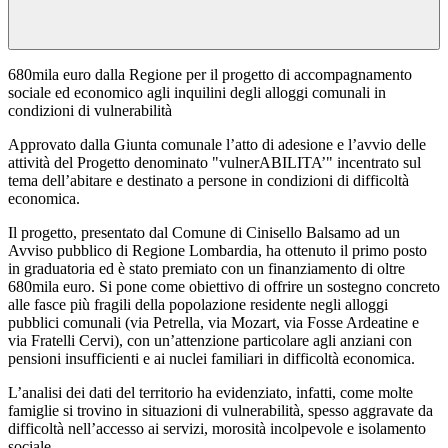
680mila euro dalla Regione per il progetto di accompagnamento
sociale ed economico agli inquilini degli alloggi comunali in
condizioni di vulnerabilità
Approvato dalla Giunta comunale l’atto di adesione e l’avvio delle
attività del Progetto denominato "vulnerABILITA’" incentrato sul
tema dell’abitare e destinato a persone in condizioni di difficoltà
economica.
Il progetto, presentato dal Comune di Cinisello Balsamo ad un
Avviso pubblico di Regione Lombardia, ha ottenuto il primo posto
in graduatoria ed è stato premiato con un finanziamento di oltre
680mila euro. Si pone come obiettivo di offrire un sostegno concreto
alle fasce più fragili della popolazione residente negli alloggi
pubblici comunali (via Petrella, via Mozart, via Fosse Ardeatine e
via Fratelli Cervi), con un’attenzione particolare agli anziani con
pensioni insufficienti e ai nuclei familiari in difficoltà economica.
L’analisi dei dati del territorio ha evidenziato, infatti, come molte
famiglie si trovino in situazioni di vulnerabilità, spesso aggravate da
difficoltà nell’accesso ai servizi, morosità incolpevole e isolamento
sociale.