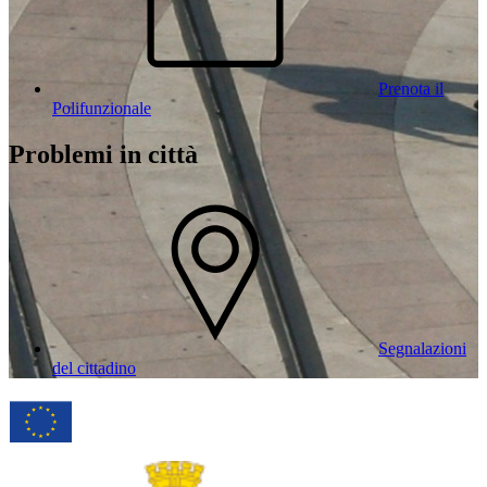
Prenota il
Polifunzionale
Problemi in città
Segnalazioni
del cittadino