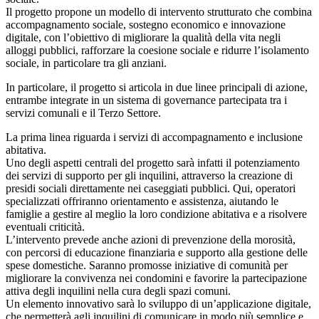
Il progetto propone un modello di intervento strutturato che combina
accompagnamento sociale, sostegno economico e innovazione
digitale, con l’obiettivo di migliorare la qualità della vita negli
alloggi pubblici, rafforzare la coesione sociale e ridurre l’isolamento
sociale, in particolare tra gli anziani.
In particolare, il progetto si articola in due linee principali di azione,
entrambe integrate in un sistema di governance partecipata tra i
servizi comunali e il Terzo Settore.
La prima linea riguarda i servizi di accompagnamento e inclusione
abitativa.
Uno degli aspetti centrali del progetto sarà infatti il potenziamento
dei servizi di supporto per gli inquilini, attraverso la creazione di
presidi sociali direttamente nei caseggiati pubblici. Qui, operatori
specializzati offriranno orientamento e assistenza, aiutando le
famiglie a gestire al meglio la loro condizione abitativa e a risolvere
eventuali criticità.
L’intervento prevede anche azioni di prevenzione della morosità,
con percorsi di educazione finanziaria e supporto alla gestione delle
spese domestiche. Saranno promosse iniziative di comunità per
migliorare la convivenza nei condomini e favorire la partecipazione
attiva degli inquilini nella cura degli spazi comuni.
Un elemento innovativo sarà lo sviluppo di un’applicazione digitale,
che permetterà agli inquilini di comunicare in modo più semplice e