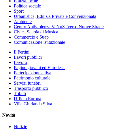
Polizia locale
Politica sociale
Sport
Urbanistica, Edilizia Privata e Convenzionata
Ambiente
Centro Antiviolenza VeNuS, Verso Nuove Strade
Civica Scuola di Musica
Commercio e Suap
Comunicazione istituzionale
Il Pertini
Lavori pubblici
Lavoro
Pagine giovani ed Eurodesk
Partecipazione attiva
Patrimonio culturale
Servizi funebri
Trasporto pubblico
Tributi
Ufficio Europa
Villa Ghirlanda Silva
Novità
Notizie