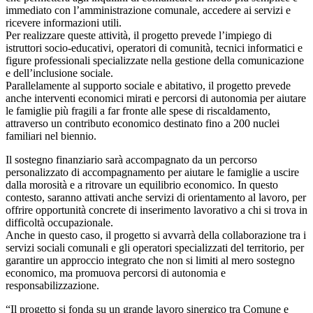
immediato con l’amministrazione comunale, accedere ai servizi e
ricevere informazioni utili.
Per realizzare queste attività, il progetto prevede l’impiego di
istruttori socio-educativi, operatori di comunità, tecnici informatici e
figure professionali specializzate nella gestione della comunicazione
e dell’inclusione sociale.
Parallelamente al supporto sociale e abitativo, il progetto prevede
anche interventi economici mirati e percorsi di autonomia per aiutare
le famiglie più fragili a far fronte alle spese di riscaldamento,
attraverso un contributo economico destinato fino a 200 nuclei
familiari nel biennio.
Il sostegno finanziario sarà accompagnato da un percorso
personalizzato di accompagnamento per aiutare le famiglie a uscire
dalla morosità e a ritrovare un equilibrio economico. In questo
contesto, saranno attivati anche servizi di orientamento al lavoro, per
offrire opportunità concrete di inserimento lavorativo a chi si trova in
difficoltà occupazionale.
Anche in questo caso, il progetto si avvarrà della collaborazione tra i
servizi sociali comunali e gli operatori specializzati del territorio, per
garantire un approccio integrato che non si limiti al mero sostegno
economico, ma promuova percorsi di autonomia e
responsabilizzazione.
“Il progetto si fonda su un grande lavoro sinergico tra Comune e