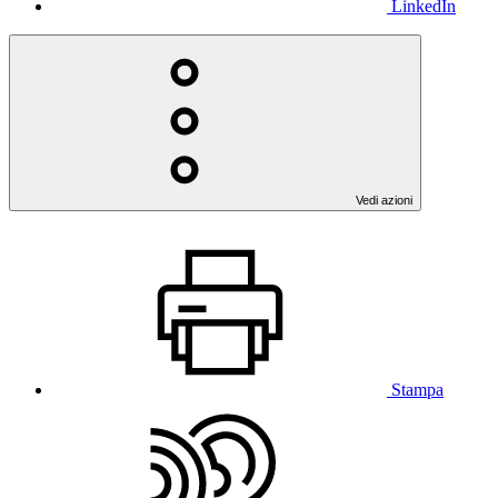
LinkedIn
Vedi azioni
Stampa