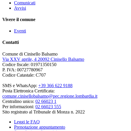
Comunicati
Avvisi
Vivere il comune
Eventi
Contatti
Comune di Cinisello Balsamo
Via XXV aprile, 4 20092 Cinisello Balsamo
Codice fiscale: 01971350150
P. IVA: 00727780967
Codice Catastale: C707
SMS e WhatsApp:
+39 366 622 9188
Posta Elettronica Certificata:
comune.cinisellobalsamo@pec.regione.lombardia.it
Centralino unico:
02 66023 1
Per informazioni:
02 66023 555
Sito registrato al Tribunale di Monza n. 2022
Leggi le FAQ
Prenotazione appuntamento