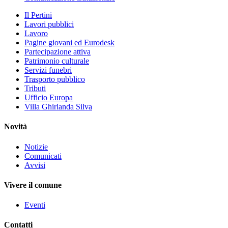
Il Pertini
Lavori pubblici
Lavoro
Pagine giovani ed Eurodesk
Partecipazione attiva
Patrimonio culturale
Servizi funebri
Trasporto pubblico
Tributi
Ufficio Europa
Villa Ghirlanda Silva
Novità
Notizie
Comunicati
Avvisi
Vivere il comune
Eventi
Contatti