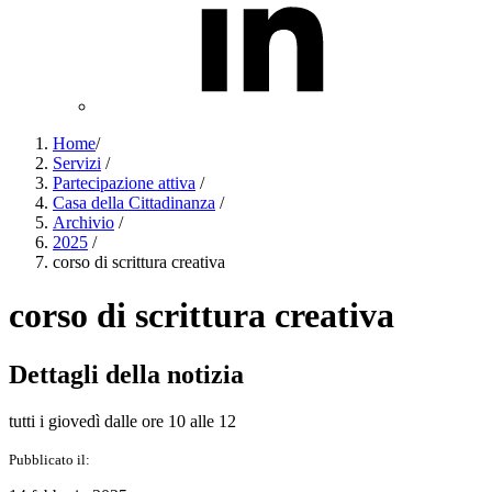
Home
/
Servizi
/
Partecipazione attiva
/
Casa della Cittadinanza
/
Archivio
/
2025
/
corso di scrittura creativa
corso di scrittura creativa
Dettagli della notizia
tutti i giovedì dalle ore 10 alle 12
Pubblicato il: