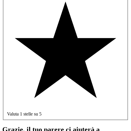
Valuta 1 stelle su 5
Grazie, il tuo parere ci aiuterà a