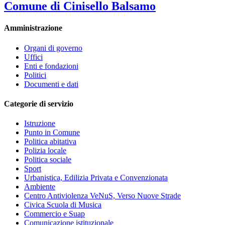
Comune di Cinisello Balsamo
Amministrazione
Organi di governo
Uffici
Enti e fondazioni
Politici
Documenti e dati
Categorie di servizio
Istruzione
Punto in Comune
Politica abitativa
Polizia locale
Politica sociale
Sport
Urbanistica, Edilizia Privata e Convenzionata
Ambiente
Centro Antiviolenza VeNuS, Verso Nuove Strade
Civica Scuola di Musica
Commercio e Suap
Comunicazione istituzionale