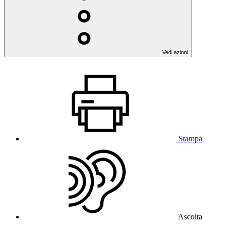
Vedi azioni
Stampa
Ascolta