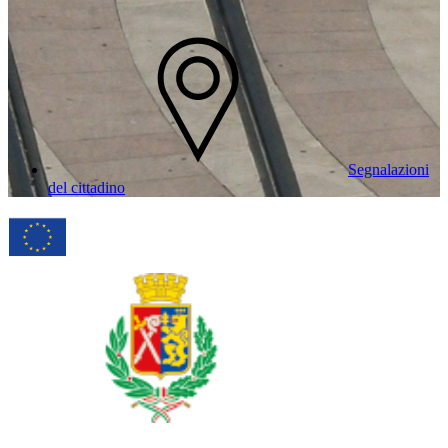
Segnalazioni
del cittadino