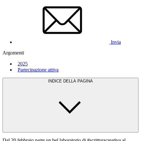
Invia
Argomenti
2025
Partecipazione attiva
INDICE DELLA PAGINA
Dal 20 febbraio parte un bel laboratorio di #scritturacreativa al