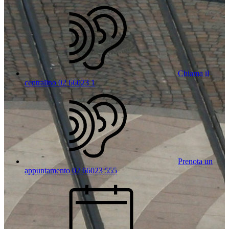
Chiama il
centralino 02 66023 1
Prenota un
appuntamento 02 66023 555