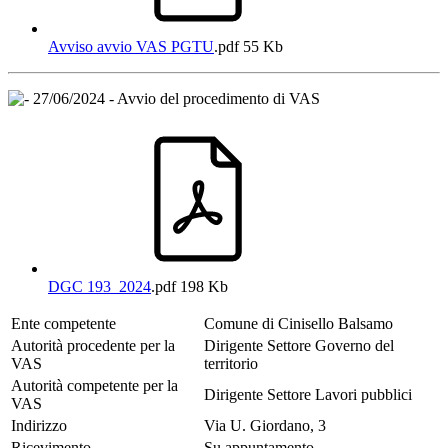
Avviso avvio VAS PGTU
.pdf
55 Kb
27/06/2024 - Avvio del procedimento di VAS
DGC 193_2024
.pdf
198 Kb
Ente competente
Comune di Cinisello Balsamo
Autorità procedente per la
Dirigente Settore Governo del
VAS
territorio
Autorità competente per la
Dirigente Settore Lavori pubblici
VAS
Indirizzo
Via U. Giordano, 3
Ricevimento
Su appuntamento