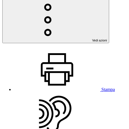
Vedi azioni
Stampa