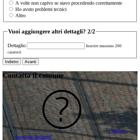
A volte non capivo se stavo procedendo correttamente
Ho avuto problemi tecnici
Altro
Vuoi aggiungere altri dettagli?
2/2
Dettaglio
Inserire massimo 200
caratteri
Indietro
Avanti
Contatta il comune
Leggi le
domande frequenti