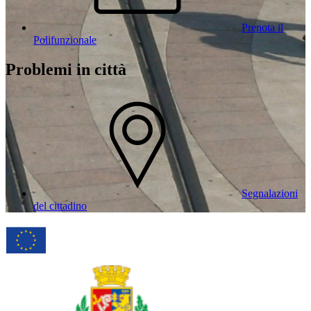
Prenota il
Polifunzionale
Problemi in città
Segnalazioni
del cittadino