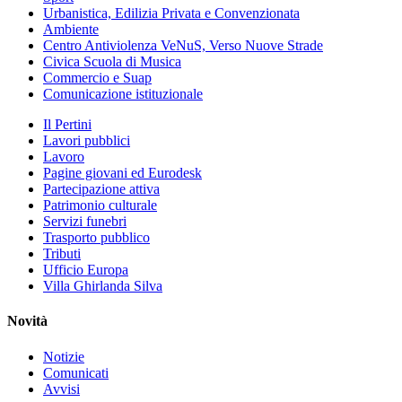
Urbanistica, Edilizia Privata e Convenzionata
Ambiente
Centro Antiviolenza VeNuS, Verso Nuove Strade
Civica Scuola di Musica
Commercio e Suap
Comunicazione istituzionale
Il Pertini
Lavori pubblici
Lavoro
Pagine giovani ed Eurodesk
Partecipazione attiva
Patrimonio culturale
Servizi funebri
Trasporto pubblico
Tributi
Ufficio Europa
Villa Ghirlanda Silva
Novità
Notizie
Comunicati
Avvisi