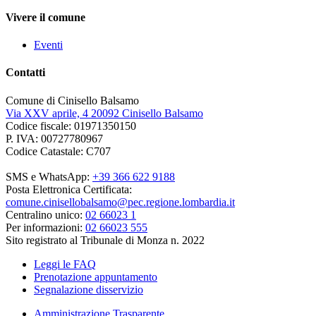
Vivere il comune
Eventi
Contatti
Comune di Cinisello Balsamo
Via XXV aprile, 4 20092 Cinisello Balsamo
Codice fiscale: 01971350150
P. IVA: 00727780967
Codice Catastale: C707
SMS e WhatsApp:
+39 366 622 9188
Posta Elettronica Certificata:
comune.cinisellobalsamo@pec.regione.lombardia.it
Centralino unico:
02 66023 1
Per informazioni:
02 66023 555
Sito registrato al Tribunale di Monza n. 2022
Leggi le FAQ
Prenotazione appuntamento
Segnalazione disservizio
Amministrazione Trasparente