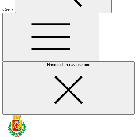
Cerca
Nascondi la navigazione