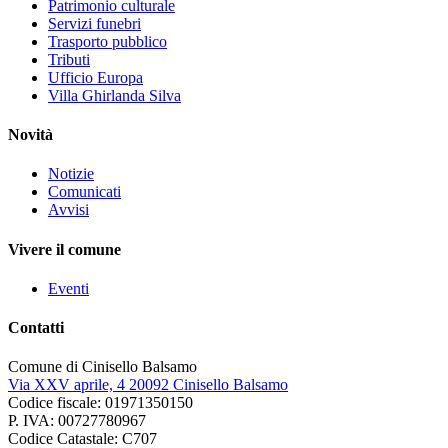
Patrimonio culturale
Servizi funebri
Trasporto pubblico
Tributi
Ufficio Europa
Villa Ghirlanda Silva
Novità
Notizie
Comunicati
Avvisi
Vivere il comune
Eventi
Contatti
Comune di Cinisello Balsamo
Via XXV aprile, 4 20092 Cinisello Balsamo
Codice fiscale: 01971350150
P. IVA: 00727780967
Codice Catastale: C707