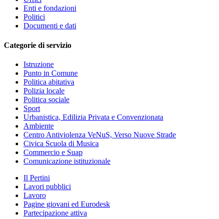
Enti e fondazioni
Politici
Documenti e dati
Categorie di servizio
Istruzione
Punto in Comune
Politica abitativa
Polizia locale
Politica sociale
Sport
Urbanistica, Edilizia Privata e Convenzionata
Ambiente
Centro Antiviolenza VeNuS, Verso Nuove Strade
Civica Scuola di Musica
Commercio e Suap
Comunicazione istituzionale
Il Pertini
Lavori pubblici
Lavoro
Pagine giovani ed Eurodesk
Partecipazione attiva