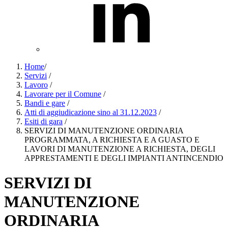
Home
/
Servizi
/
Lavoro
/
Lavorare per il Comune
/
Bandi e gare
/
Atti di aggiudicazione sino al 31.12.2023
/
Esiti di gara
/
SERVIZI DI MANUTENZIONE ORDINARIA
PROGRAMMATA, A RICHIESTA E A GUASTO E
LAVORI DI MANUTENZIONE A RICHIESTA, DEGLI
APPRESTAMENTI E DEGLI IMPIANTI ANTINCENDIO
SERVIZI DI
MANUTENZIONE
ORDINARIA