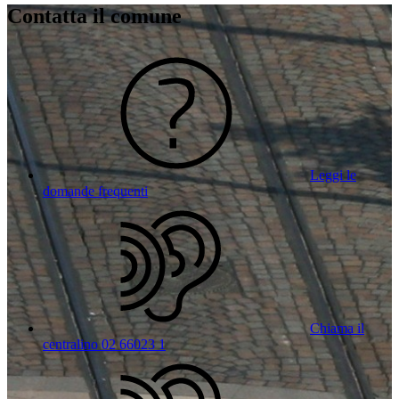
Contatta il comune
Leggi le
domande frequenti
Chiama il
centralino 02 66023 1