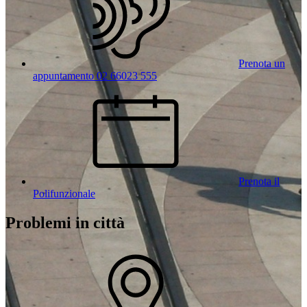
Prenota un
appuntamento 02 66023 555
Prenota il
Polifunzionale
Problemi in città