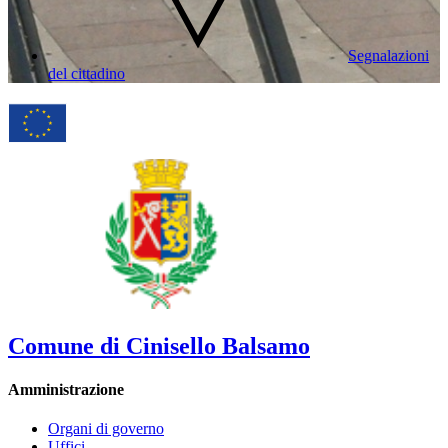
Segnalazioni
del cittadino
Comune di Cinisello Balsamo
Amministrazione
Organi di governo
Uffici