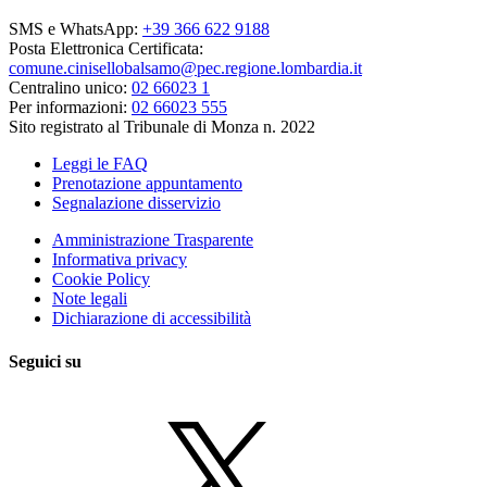
SMS e WhatsApp:
+39 366 622 9188
Posta Elettronica Certificata:
comune.cinisellobalsamo@pec.regione.lombardia.it
Centralino unico:
02 66023 1
Per informazioni:
02 66023 555
Sito registrato al Tribunale di Monza n. 2022
Leggi le FAQ
Prenotazione appuntamento
Segnalazione disservizio
Amministrazione Trasparente
Informativa privacy
Cookie Policy
Note legali
Dichiarazione di accessibilità
Seguici su