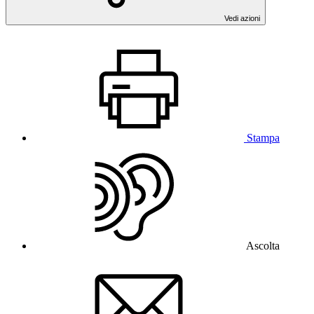
Vedi azioni
Stampa
Ascolta