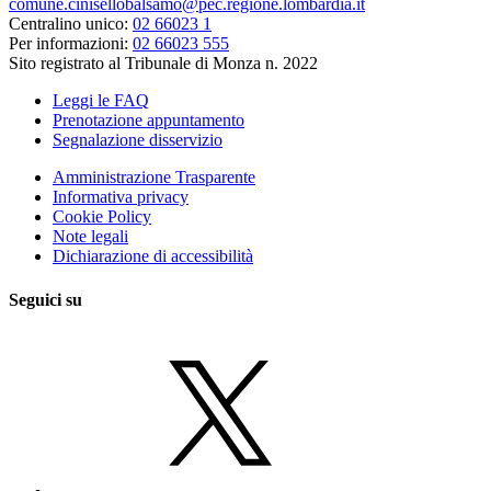
comune.cinisellobalsamo@pec.regione.lombardia.it
Centralino unico:
02 66023 1
Per informazioni:
02 66023 555
Sito registrato al Tribunale di Monza n. 2022
Leggi le FAQ
Prenotazione appuntamento
Segnalazione disservizio
Amministrazione Trasparente
Informativa privacy
Cookie Policy
Note legali
Dichiarazione di accessibilità
Seguici su