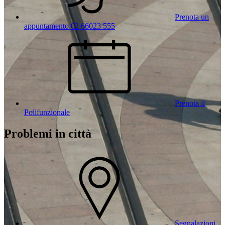
Prenota un
appuntamento 02 66023 555
Prenota il
Polifunzionale
Problemi in città
Segnalazioni