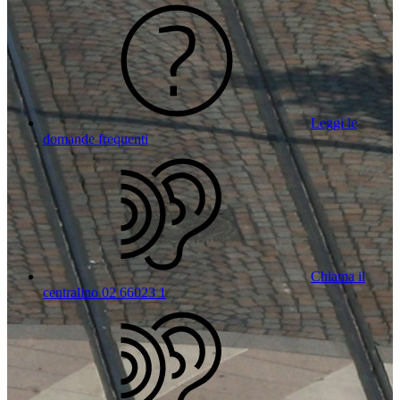
Leggi le
domande frequenti
Chiama il
centralino 02 66023 1