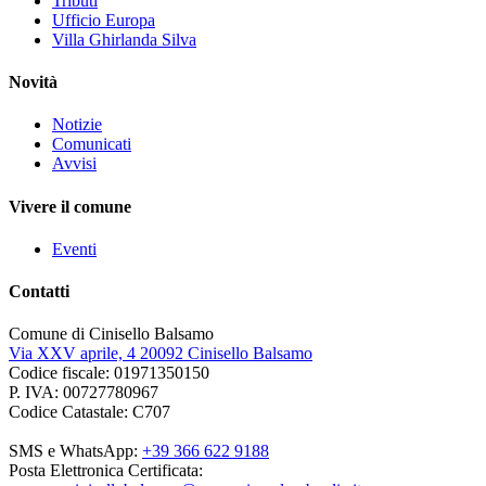
Tributi
Ufficio Europa
Villa Ghirlanda Silva
Novità
Notizie
Comunicati
Avvisi
Vivere il comune
Eventi
Contatti
Comune di Cinisello Balsamo
Via XXV aprile, 4 20092 Cinisello Balsamo
Codice fiscale: 01971350150
P. IVA: 00727780967
Codice Catastale: C707
SMS e WhatsApp:
+39 366 622 9188
Posta Elettronica Certificata: