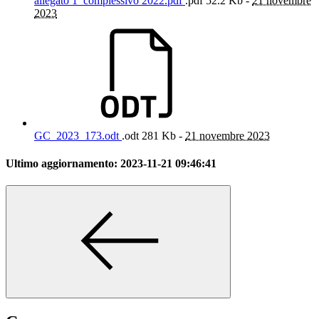
allegato 1_complessivo 2022.pdf
.pdf
52.2 Kb -
21 novembre
2023
GC_2023_173.odt
.odt
281 Kb -
21 novembre 2023
Ultimo aggiornamento:
2023-11-21 09:46:41