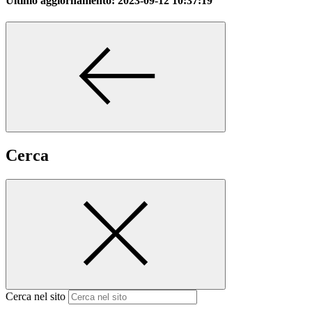
Ultimo aggiornamento:
2023-09-12 10:37:19
Cerca
Cerca nel sito