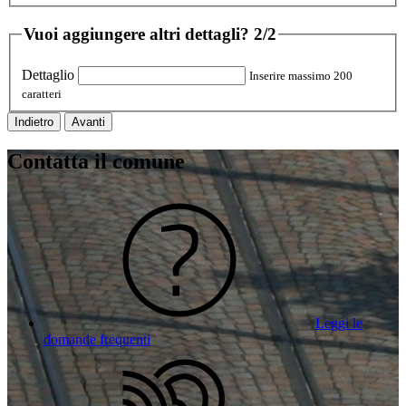
Vuoi aggiungere altri dettagli?
2/2
Dettaglio
Inserire massimo 200
caratteri
Indietro
Avanti
Contatta il comune
Leggi le
domande frequenti