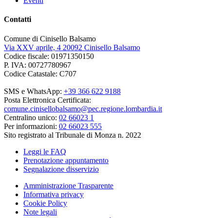
Eventi
Contatti
Comune di Cinisello Balsamo
Via XXV aprile, 4 20092 Cinisello Balsamo
Codice fiscale: 01971350150
P. IVA: 00727780967
Codice Catastale: C707
SMS e WhatsApp:
+39 366 622 9188
Posta Elettronica Certificata:
comune.cinisellobalsamo@pec.regione.lombardia.it
Centralino unico:
02 66023 1
Per informazioni:
02 66023 555
Sito registrato al Tribunale di Monza n. 2022
Leggi le FAQ
Prenotazione appuntamento
Segnalazione disservizio
Amministrazione Trasparente
Informativa privacy
Cookie Policy
Note legali