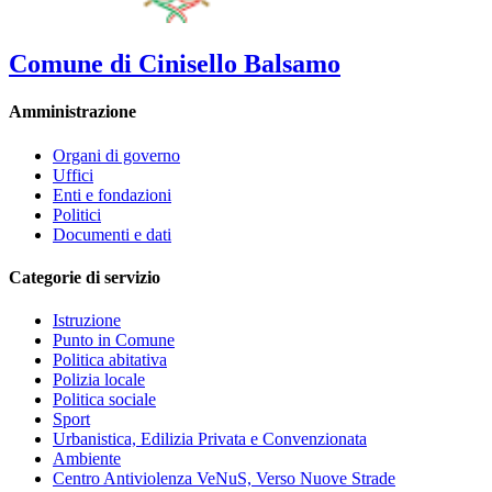
Comune di Cinisello Balsamo
Amministrazione
Organi di governo
Uffici
Enti e fondazioni
Politici
Documenti e dati
Categorie di servizio
Istruzione
Punto in Comune
Politica abitativa
Polizia locale
Politica sociale
Sport
Urbanistica, Edilizia Privata e Convenzionata
Ambiente
Centro Antiviolenza VeNuS, Verso Nuove Strade