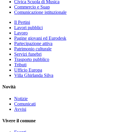
Civica Scuola di Musica
Commercio e Suap
Comunicazione istituzionale
Il Pertini
Lavori pubblici
Lavoro
Pagine giovani ed Eurodesk
Partecipazione attiva
Patrimonio culturale
Servizi funebri
Trasporto pubblico
Tributi
Ufficio Europa
Villa Ghirlanda Silva
Novità
Notizie
Comunicati
Avvisi
Vivere il comune