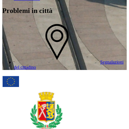
Problemi in città
Segnalazioni
del cittadino