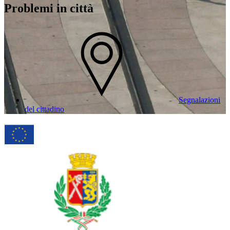
Problemi in città
Segnalazioni
del cittadino