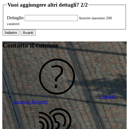
Vuoi aggiungere altri dettagli?
2/2
Dettaglio
Inserire massimo 200
caratteri
Indietro
Avanti
Contatta il comune
Leggi le
domande frequenti