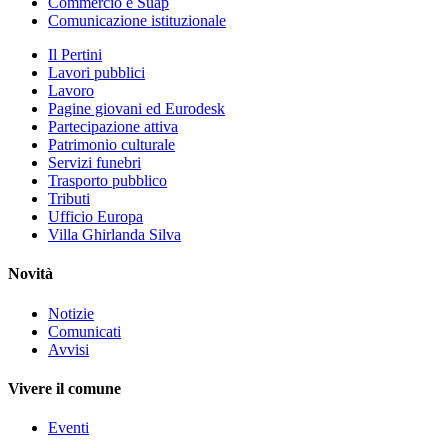
Commercio e Suap
Comunicazione istituzionale
Il Pertini
Lavori pubblici
Lavoro
Pagine giovani ed Eurodesk
Partecipazione attiva
Patrimonio culturale
Servizi funebri
Trasporto pubblico
Tributi
Ufficio Europa
Villa Ghirlanda Silva
Novità
Notizie
Comunicati
Avvisi
Vivere il comune
Eventi