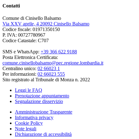
Contatti
Comune di Cinisello Balsamo
Via XXV aprile, 4 20092 Cinisello Balsamo
Codice fiscale: 01971350150
P. IVA: 00727780967
Codice Catastale: C707
SMS e WhatsApp:
+39 366 622 9188
Posta Elettronica Certificata:
comune.cinisellobalsamo@pec.regione.lombardia.it
Centralino unico:
02 66023 1
Per informazioni:
02 66023 555
Sito registrato al Tribunale di Monza n. 2022
Leggi le FAQ
Prenotazione appuntamento
Segnalazione disservizio
Amministrazione Trasparente
Informativa privacy
Cookie Policy
Note legali
Dichiarazione di accessibilità