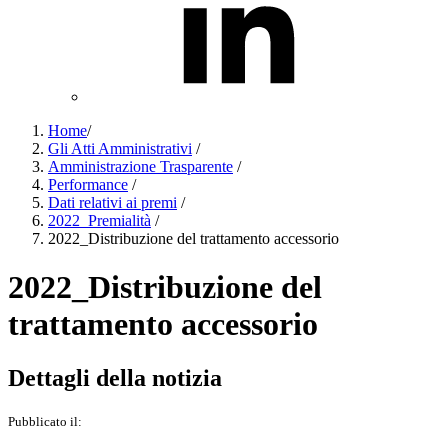
Home
/
Gli Atti Amministrativi
/
Amministrazione Trasparente
/
Performance
/
Dati relativi ai premi
/
2022_Premialità
/
2022_Distribuzione del trattamento accessorio
2022_Distribuzione del
trattamento accessorio
Dettagli della notizia
Pubblicato il: