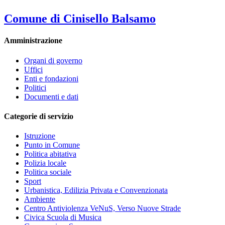
Comune di Cinisello Balsamo
Amministrazione
Organi di governo
Uffici
Enti e fondazioni
Politici
Documenti e dati
Categorie di servizio
Istruzione
Punto in Comune
Politica abitativa
Polizia locale
Politica sociale
Sport
Urbanistica, Edilizia Privata e Convenzionata
Ambiente
Centro Antiviolenza VeNuS, Verso Nuove Strade
Civica Scuola di Musica