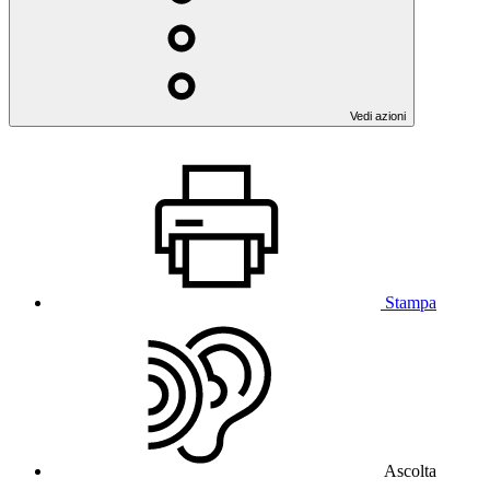
Vedi azioni
Stampa
Ascolta