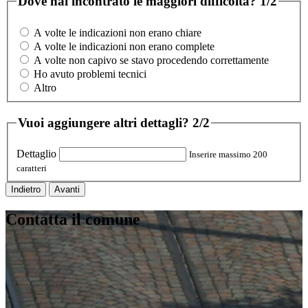
Dove hai incontrato le maggiori difficoltà?
1/2
A volte le indicazioni non erano chiare
A volte le indicazioni non erano complete
A volte non capivo se stavo procedendo correttamente
Ho avuto problemi tecnici
Altro
Vuoi aggiungere altri dettagli?
2/2
Dettaglio
Inserire massimo 200
caratteri
Indietro
Avanti
Contatta il comune