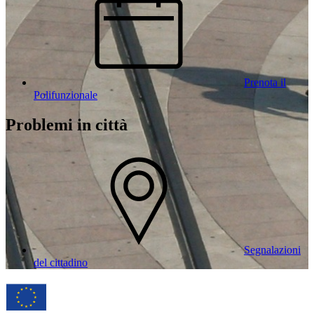
Prenota il
Polifunzionale
Problemi in città
Segnalazioni
del cittadino