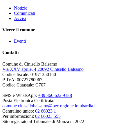
Notizie
Comunicati
Avvisi
Vivere il comune
Eventi
Contatti
Comune di Cinisello Balsamo
Via XXV aprile, 4 20092 Cinisello Balsamo
Codice fiscale: 01971350150
P. IVA: 00727780967
Codice Catastale: C707
SMS e WhatsApp:
+39 366 622 9188
Posta Elettronica Certificata:
comune.cinisellobalsamo@pec.regione.lombardia.it
Centralino unico:
02 66023 1
Per informazioni:
02 66023 555
Sito registrato al Tribunale di Monza n. 2022