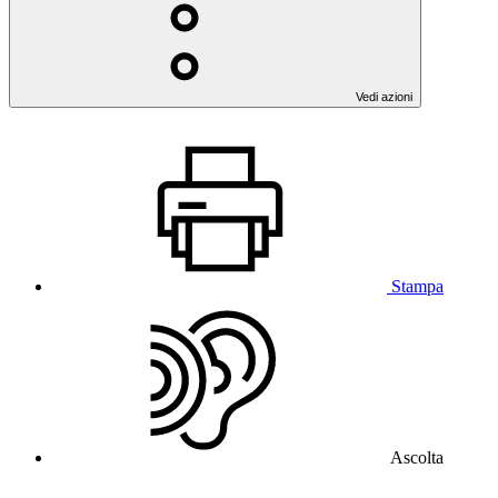
Vedi azioni
Stampa
Ascolta