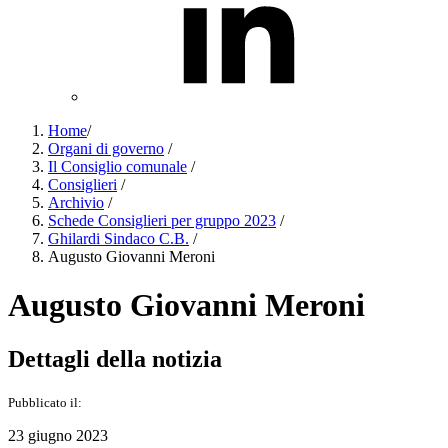
Home
/
Organi di governo
/
Il Consiglio comunale
/
Consiglieri
/
Archivio
/
Schede Consiglieri per gruppo 2023
/
Ghilardi Sindaco C.B.
/
Augusto Giovanni Meroni
Augusto Giovanni Meroni
Dettagli della notizia
Pubblicato il:
23 giugno 2023