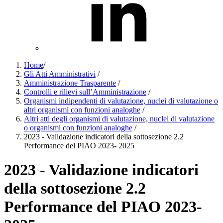
Home
/
Gli Atti Amministrativi
/
Amministrazione Trasparente
/
Controlli e rilievi sull’Amministrazione
/
Organismi indipendenti di valutazione, nuclei di valutazione o
altri organismi con funzioni analoghe
/
Altri atti degli organismi di valutazione, nuclei di valutazione
o organismi con funzioni analoghe
/
2023 - Validazione indicatori della sottosezione 2.2
Performance del PIAO 2023- 2025
2023 - Validazione indicatori
della sottosezione 2.2
Performance del PIAO 2023-