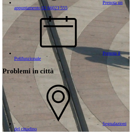
Prenota un
appuntamento 02 66023 555
Prenota il
Polifunzionale
Problemi in città
Segnalazioni
del cittadino