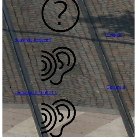
Leggi le
domande frequenti
Chiama il
centralino 02 66023 1