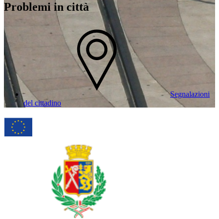
Problemi in città
Segnalazioni
del cittadino