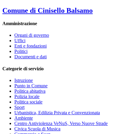
Comune di Cinisello Balsamo
Amministrazione
Organi di governo
Uffici
Enti e fondazioni
Politici
Documenti e dati
Categorie di servizio
Istruzione
Punto in Comune
Politica abitativa
Polizia locale
Politica sociale
Sport
Urbanistica, Edilizia Privata e Convenzionata
Ambiente
Centro Antiviolenza VeNuS, Verso Nuove Strade
Civica Scuola di Musica