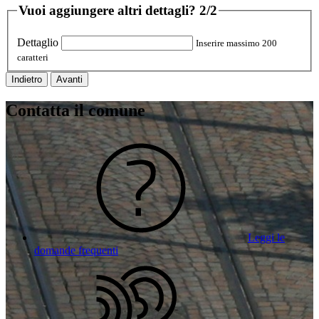
Vuoi aggiungere altri dettagli?
2/2
Dettaglio
Inserire massimo 200
caratteri
Indietro
Avanti
Contatta il comune
Leggi le
domande frequenti