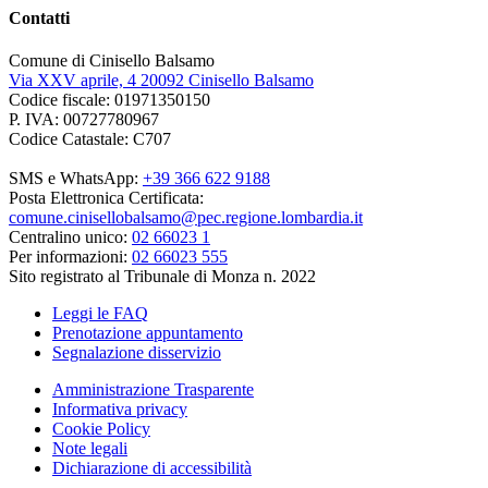
Contatti
Comune di Cinisello Balsamo
Via XXV aprile, 4 20092 Cinisello Balsamo
Codice fiscale: 01971350150
P. IVA: 00727780967
Codice Catastale: C707
SMS e WhatsApp:
+39 366 622 9188
Posta Elettronica Certificata:
comune.cinisellobalsamo@pec.regione.lombardia.it
Centralino unico:
02 66023 1
Per informazioni:
02 66023 555
Sito registrato al Tribunale di Monza n. 2022
Leggi le FAQ
Prenotazione appuntamento
Segnalazione disservizio
Amministrazione Trasparente
Informativa privacy
Cookie Policy
Note legali
Dichiarazione di accessibilità