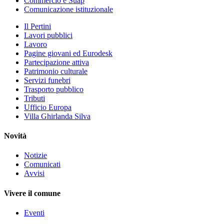
Commercio e Suap
Comunicazione istituzionale
Il Pertini
Lavori pubblici
Lavoro
Pagine giovani ed Eurodesk
Partecipazione attiva
Patrimonio culturale
Servizi funebri
Trasporto pubblico
Tributi
Ufficio Europa
Villa Ghirlanda Silva
Novità
Notizie
Comunicati
Avvisi
Vivere il comune
Eventi