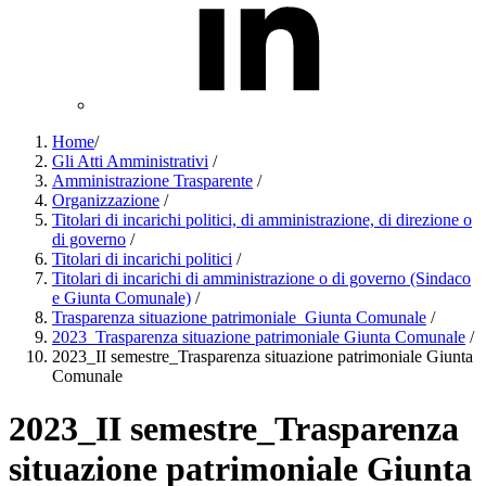
Home
/
Gli Atti Amministrativi
/
Amministrazione Trasparente
/
Organizzazione
/
Titolari di incarichi politici, di amministrazione, di direzione o
di governo
/
Titolari di incarichi politici
/
Titolari di incarichi di amministrazione o di governo (Sindaco
e Giunta Comunale)
/
Trasparenza situazione patrimoniale_Giunta Comunale
/
2023_Trasparenza situazione patrimoniale Giunta Comunale
/
2023_II semestre_Trasparenza situazione patrimoniale Giunta
Comunale
2023_II semestre_Trasparenza
situazione patrimoniale Giunta