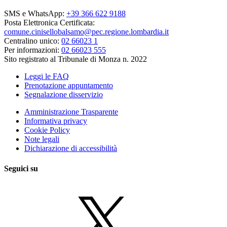
SMS e WhatsApp:
+39 366 622 9188
Posta Elettronica Certificata:
comune.cinisellobalsamo@pec.regione.lombardia.it
Centralino unico:
02 66023 1
Per informazioni:
02 66023 555
Sito registrato al Tribunale di Monza n. 2022
Leggi le FAQ
Prenotazione appuntamento
Segnalazione disservizio
Amministrazione Trasparente
Informativa privacy
Cookie Policy
Note legali
Dichiarazione di accessibilità
Seguici su