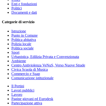
Enti e fondazioni
Politici
Documenti e dati
Categorie di servizio
Istruzione
Punto in Comune
Politica abitativa
Polizia locale
Politica sociale
Sport
Urbanistica, Edilizia Privata e Convenzionata
Ambiente
Centro Antiviolenza VeNuS, Verso Nuove Strade
Civica Scuola di Musica
Commercio e Suap
Comunicazione istituzionale
Il Pertini
Lavori pubblici
Lavoro
Pagine giovani ed Eurodesk
Partecipazione attiva