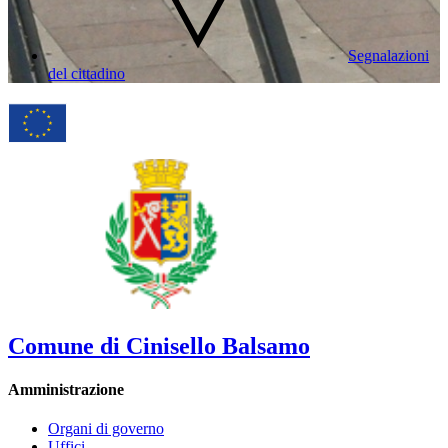
Segnalazioni
del cittadino
Comune di Cinisello Balsamo
Amministrazione
Organi di governo
Uffici