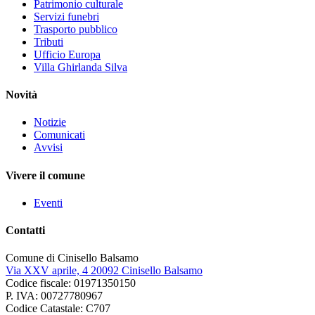
Patrimonio culturale
Servizi funebri
Trasporto pubblico
Tributi
Ufficio Europa
Villa Ghirlanda Silva
Novità
Notizie
Comunicati
Avvisi
Vivere il comune
Eventi
Contatti
Comune di Cinisello Balsamo
Via XXV aprile, 4 20092 Cinisello Balsamo
Codice fiscale: 01971350150
P. IVA: 00727780967
Codice Catastale: C707