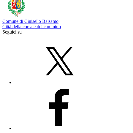
Comune di Cinisello Balsamo
Città della corsa e del cammino
Seguici su