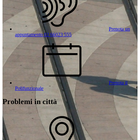
Prenota un
appuntamento 02 66023 555
Prenota il
Polifunzionale
Problemi in città