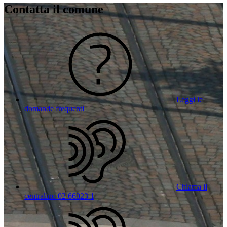
Contatta il comune
Leggi le
domande frequenti
Chiama il
centralino 02 66023 1