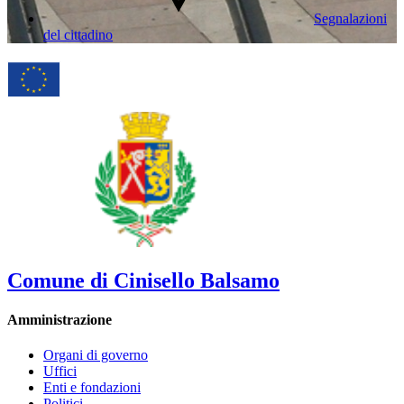
Segnalazioni
del cittadino
Comune di Cinisello Balsamo
Amministrazione
Organi di governo
Uffici
Enti e fondazioni
Politici