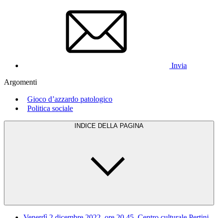
Invia
Argomenti
Gioco d’azzardo patologico
Politica sociale
INDICE DELLA PAGINA
Venerdì 2 dicembre 2022, ore 20.45, Centro culturale Pertini