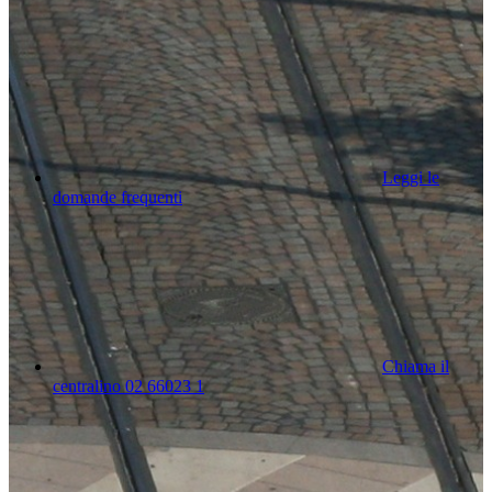
Leggi le
domande frequenti
Chiama il
centralino 02 66023 1