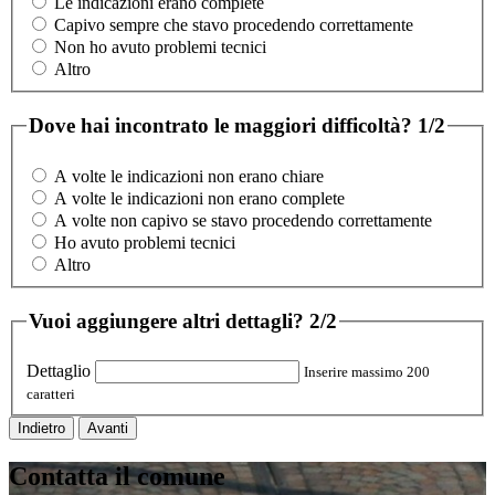
Le indicazioni erano complete
Capivo sempre che stavo procedendo correttamente
Non ho avuto problemi tecnici
Altro
Dove hai incontrato le maggiori difficoltà?
1/2
A volte le indicazioni non erano chiare
A volte le indicazioni non erano complete
A volte non capivo se stavo procedendo correttamente
Ho avuto problemi tecnici
Altro
Vuoi aggiungere altri dettagli?
2/2
Dettaglio
Inserire massimo 200
caratteri
Indietro
Avanti
Contatta il comune