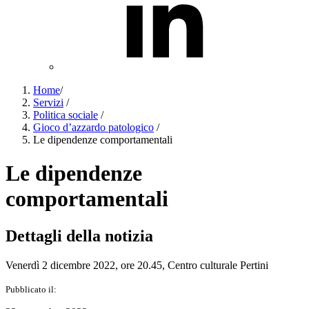
Home
/
Servizi
/
Politica sociale
/
Gioco d’azzardo patologico
/
Le dipendenze comportamentali
Le dipendenze
comportamentali
Dettagli della notizia
Venerdì 2 dicembre 2022, ore 20.45, Centro culturale Pertini
Pubblicato il: