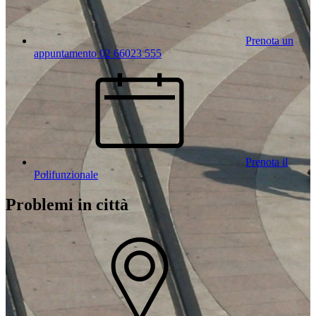
Prenota un
appuntamento 02 66023 555
Prenota il
Polifunzionale
Problemi in città