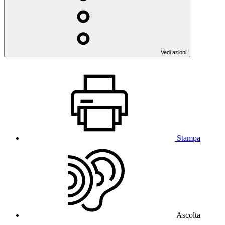
Vedi azioni
Stampa
Ascolta