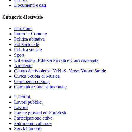
Documenti e dati
Categorie di servizio
Istruzione
Punto in Comune
Politica abitativa
Polizia locale
Politica sociale
Sport
Urbanistica, Edilizia Privata e Convenzionata
Ambiente
Centro Antiviolenza VeNuS, Verso Nuove Strade
Civica Scuola di Musica
Commercio e Suap
Comunicazione istituzionale
Il Pertini
Lavori pubblici
Lavoro
Pagine giovani ed Eurodesk
Partecipazione attiva
Patrimonio culturale
Servizi funebri