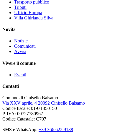
Trasporto pubblico
Tributi
Ufficio Europa
Villa Ghirlanda Silva
Novità
Notizie
Comunicati
Avvisi
Vivere il comune
Eventi
Contatti
Comune di Cinisello Balsamo
Via XXV aprile, 4 20092 Cinisello Balsamo
Codice fiscale: 01971350150
P. IVA: 00727780967
Codice Catastale: C707
SMS e WhatsApp:
+39 366 622 9188