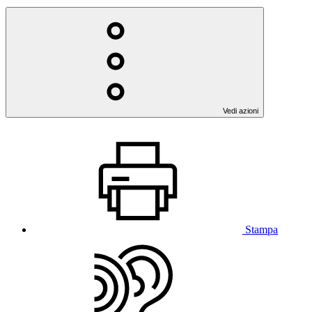
Vedi azioni
Stampa