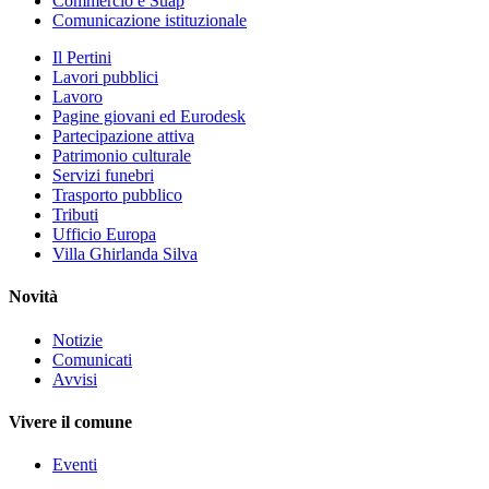
Commercio e Suap
Comunicazione istituzionale
Il Pertini
Lavori pubblici
Lavoro
Pagine giovani ed Eurodesk
Partecipazione attiva
Patrimonio culturale
Servizi funebri
Trasporto pubblico
Tributi
Ufficio Europa
Villa Ghirlanda Silva
Novità
Notizie
Comunicati
Avvisi
Vivere il comune
Eventi