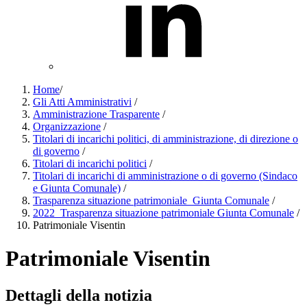
Home
/
Gli Atti Amministrativi
/
Amministrazione Trasparente
/
Organizzazione
/
Titolari di incarichi politici, di amministrazione, di direzione o
di governo
/
Titolari di incarichi politici
/
Titolari di incarichi di amministrazione o di governo (Sindaco
e Giunta Comunale)
/
Trasparenza situazione patrimoniale_Giunta Comunale
/
2022_Trasparenza situazione patrimoniale Giunta Comunale
/
Patrimoniale Visentin
Patrimoniale Visentin
Dettagli della notizia