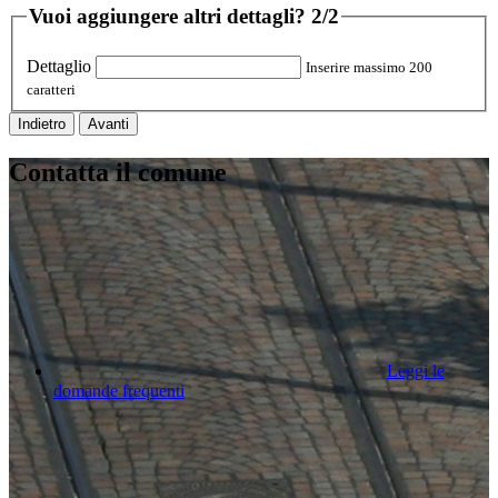
Vuoi aggiungere altri dettagli?
2/2
Dettaglio
Inserire massimo 200
caratteri
Indietro
Avanti
Contatta il comune
Leggi le
domande frequenti