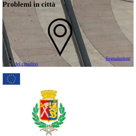
Problemi in città
Segnalazioni
del cittadino