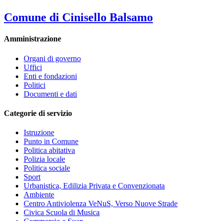
Comune di Cinisello Balsamo
Amministrazione
Organi di governo
Uffici
Enti e fondazioni
Politici
Documenti e dati
Categorie di servizio
Istruzione
Punto in Comune
Politica abitativa
Polizia locale
Politica sociale
Sport
Urbanistica, Edilizia Privata e Convenzionata
Ambiente
Centro Antiviolenza VeNuS, Verso Nuove Strade
Civica Scuola di Musica