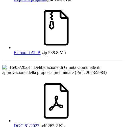
Elaborati AT B
.zip
538.8 Mb
16/03/2023 - Deliberazione di Giunta Comunale di
approvazione della proposta preliminare (Prot. 2023/5983)
DGC 81/2023
.pdf
263.2 Kb