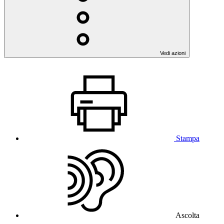
Vedi azioni
Stampa
Ascolta