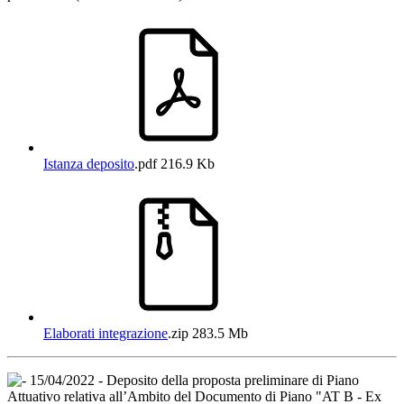
Istanza deposito
.pdf
216.9 Kb
Elaborati integrazione
.zip
283.5 Mb
15/04/2022 - Deposito della proposta preliminare di Piano
Attuativo relativa all’Ambito del Documento di Piano "AT B - Ex