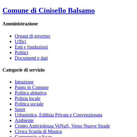
Comune di Cinisello Balsamo
Amministrazione
Organi di governo
Uffici
Enti e fondazioni
Politici
Documenti e dati
Categorie di servizio
Istruzione
Punto in Comune
Politica abitativa
Polizia locale
Politica sociale
Sport
Urbanistica, Edilizia Privata e Convenzionata
Ambiente
Centro Antiviolenza VeNuS, Verso Nuove Strade
Civica Scuola di Musica
Commercio e Suap