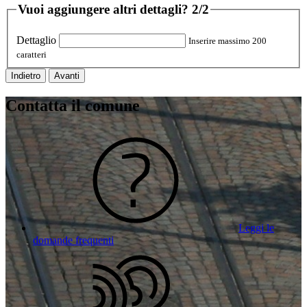
Vuoi aggiungere altri dettagli?
2/2
Dettaglio
Inserire massimo 200
caratteri
Indietro
Avanti
Contatta il comune
Leggi le
domande frequenti