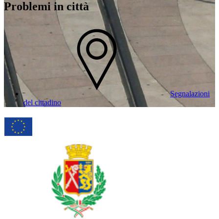
Problemi in città
Segnalazioni
del cittadino