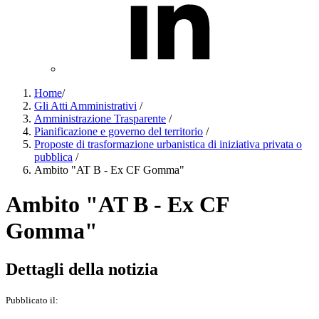
Home
/
Gli Atti Amministrativi
/
Amministrazione Trasparente
/
Pianificazione e governo del territorio
/
Proposte di trasformazione urbanistica di iniziativa privata o
pubblica
/
Ambito "AT B - Ex CF Gomma"
Ambito "AT B - Ex CF
Gomma"
Dettagli della notizia
Pubblicato il: