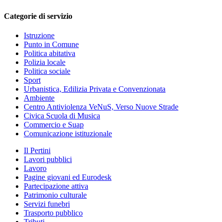
Categorie di servizio
Istruzione
Punto in Comune
Politica abitativa
Polizia locale
Politica sociale
Sport
Urbanistica, Edilizia Privata e Convenzionata
Ambiente
Centro Antiviolenza VeNuS, Verso Nuove Strade
Civica Scuola di Musica
Commercio e Suap
Comunicazione istituzionale
Il Pertini
Lavori pubblici
Lavoro
Pagine giovani ed Eurodesk
Partecipazione attiva
Patrimonio culturale
Servizi funebri
Trasporto pubblico
Tributi