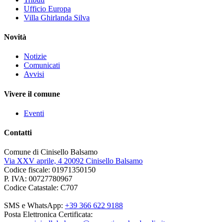
Ufficio Europa
Villa Ghirlanda Silva
Novità
Notizie
Comunicati
Avvisi
Vivere il comune
Eventi
Contatti
Comune di Cinisello Balsamo
Via XXV aprile, 4 20092 Cinisello Balsamo
Codice fiscale: 01971350150
P. IVA: 00727780967
Codice Catastale: C707
SMS e WhatsApp:
+39 366 622 9188
Posta Elettronica Certificata: