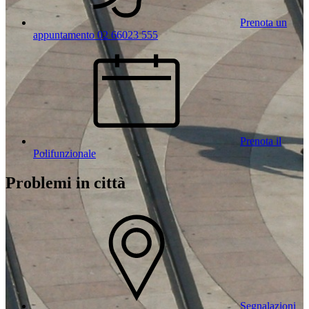
Prenota un
appuntamento 02 66023 555
Prenota il
Polifunzionale
Problemi in città
Segnalazioni