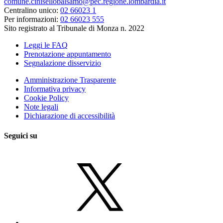
comune.cinisellobalsamo@pec.regione.lombardia.it
Centralino unico:
02 66023 1
Per informazioni:
02 66023 555
Sito registrato al Tribunale di Monza n. 2022
Leggi le FAQ
Prenotazione appuntamento
Segnalazione disservizio
Amministrazione Trasparente
Informativa privacy
Cookie Policy
Note legali
Dichiarazione di accessibilità
Seguici su