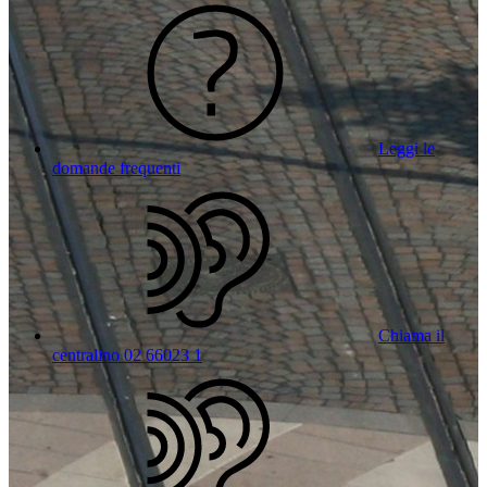
Leggi le
domande frequenti
Chiama il
centralino 02 66023 1