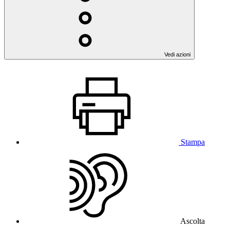
Vedi azioni
Stampa
Ascolta