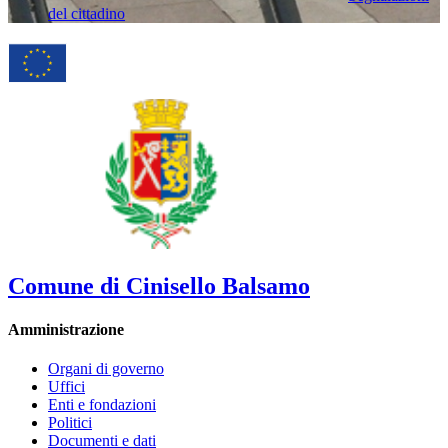
del cittadino
Comune di Cinisello Balsamo
Amministrazione
Organi di governo
Uffici
Enti e fondazioni
Politici
Documenti e dati