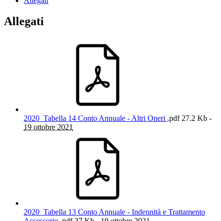
Allegati
Allegati
2020_Tabella 14 Conto Annuale - Altri Oneri
.pdf
27.2 Kb -
19 ottobre 2021
2020_Tabella 13 Conto Annuale - Indennità e Trattamento
Accessorio
.pdf
37 Kb -
19 ottobre 2021