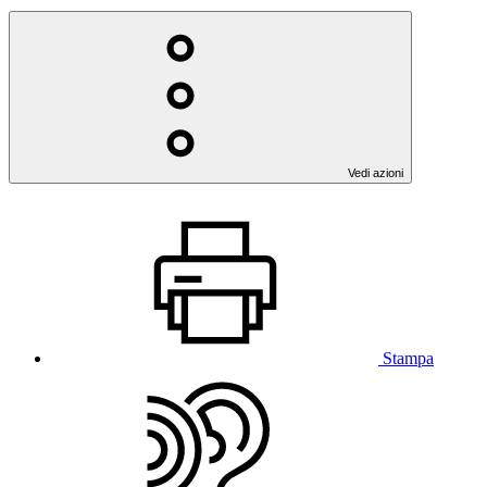
Vedi azioni
Stampa