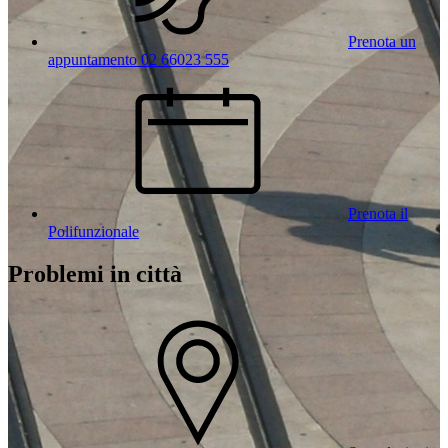
Prenota un
appuntamento 02 66023 555
Prenota il
Polifunzionale
Problemi in città