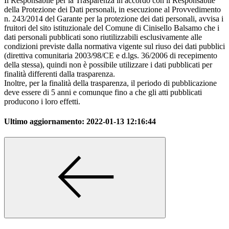
Il Responsabile per la Trasparenza in accordo con il Responsabile
della Protezione dei Dati personali, in esecuzione al Provvedimento
n. 243/2014 del Garante per la protezione dei dati personali, avvisa i
fruitori del sito istituzionale del Comune di Cinisello Balsamo che i
dati personali pubblicati sono riutilizzabili esclusivamente alle
condizioni previste dalla normativa vigente sul riuso dei dati pubblici
(direttiva comunitaria 2003/98/CE e d.lgs. 36/2006 di recepimento
della stessa), quindi non è possibile utilizzare i dati pubblicati per
finalità differenti dalla trasparenza.
Inoltre, per la finalità della trasparenza, il periodo di pubblicazione
deve essere di 5 anni e comunque fino a che gli atti pubblicati
producono i loro effetti.
Ultimo aggiornamento:
2022-01-13 12:16:44