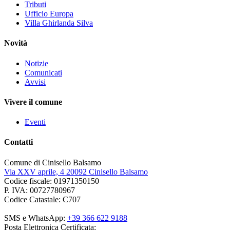
Tributi
Ufficio Europa
Villa Ghirlanda Silva
Novità
Notizie
Comunicati
Avvisi
Vivere il comune
Eventi
Contatti
Comune di Cinisello Balsamo
Via XXV aprile, 4 20092 Cinisello Balsamo
Codice fiscale: 01971350150
P. IVA: 00727780967
Codice Catastale: C707
SMS e WhatsApp:
+39 366 622 9188
Posta Elettronica Certificata: