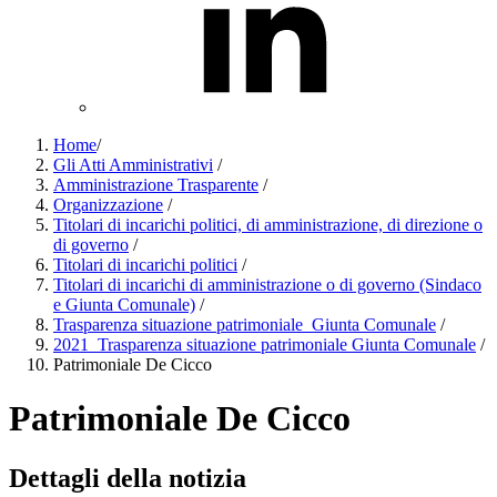
Home
/
Gli Atti Amministrativi
/
Amministrazione Trasparente
/
Organizzazione
/
Titolari di incarichi politici, di amministrazione, di direzione o
di governo
/
Titolari di incarichi politici
/
Titolari di incarichi di amministrazione o di governo (Sindaco
e Giunta Comunale)
/
Trasparenza situazione patrimoniale_Giunta Comunale
/
2021_Trasparenza situazione patrimoniale Giunta Comunale
/
Patrimoniale De Cicco
Patrimoniale De Cicco
Dettagli della notizia