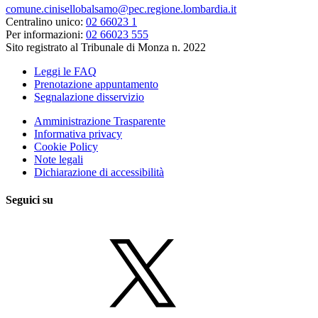
comune.cinisellobalsamo@pec.regione.lombardia.it
Centralino unico:
02 66023 1
Per informazioni:
02 66023 555
Sito registrato al Tribunale di Monza n. 2022
Leggi le FAQ
Prenotazione appuntamento
Segnalazione disservizio
Amministrazione Trasparente
Informativa privacy
Cookie Policy
Note legali
Dichiarazione di accessibilità
Seguici su