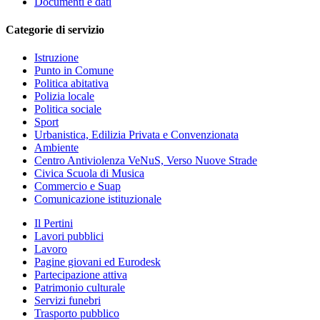
Documenti e dati
Categorie di servizio
Istruzione
Punto in Comune
Politica abitativa
Polizia locale
Politica sociale
Sport
Urbanistica, Edilizia Privata e Convenzionata
Ambiente
Centro Antiviolenza VeNuS, Verso Nuove Strade
Civica Scuola di Musica
Commercio e Suap
Comunicazione istituzionale
Il Pertini
Lavori pubblici
Lavoro
Pagine giovani ed Eurodesk
Partecipazione attiva
Patrimonio culturale
Servizi funebri
Trasporto pubblico