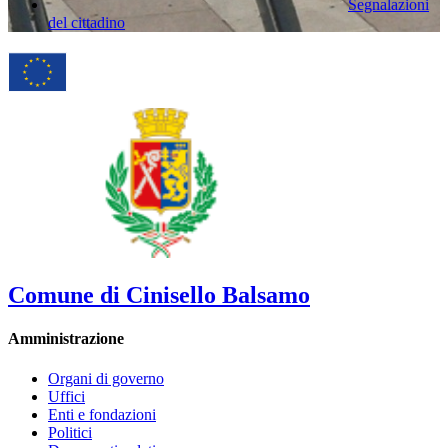
Segnalazioni
del cittadino
Comune di Cinisello Balsamo
Amministrazione
Organi di governo
Uffici
Enti e fondazioni
Politici