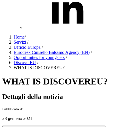
Home
/
Servizi
/
Ufficio Europa
/
Eurodesk Cinisello Balsamo Agency (EN)
/
Opportunities for youngsters
/
DiscoverEU
/
WHAT IS DISCOVEREU?
WHAT IS DISCOVEREU?
Dettagli della notizia
Pubblicato il:
28 gennaio 2021