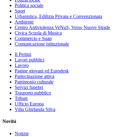
Politica sociale
Sport
Urbanistica, Edilizia Privata e Convenzionata
Ambiente
Centro Antiviolenza VeNuS, Verso Nuove Strade
Civica Scuola di Musica
Commercio e Suap
Comunicazione istituzionale
Il Pertini
Lavori pubblici
Lavoro
Pagine giovani ed Eurodesk
Partecipazione attiva
Patrimonio culturale
Servizi funebri
Trasporto pubblico
Tributi
Ufficio Europa
Villa Ghirlanda Silva
Novità
Notizie