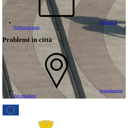
Prenota il
Polifunzionale
Problemi in città
Segnalazioni
del cittadino