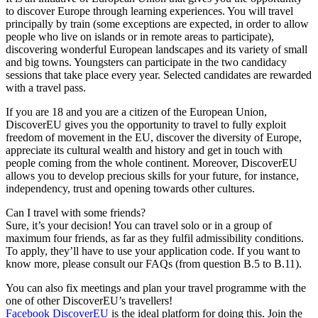
to discover Europe through learning experiences. You will travel
principally by train (some exceptions are expected, in order to allow
people who live on islands or in remote areas to participate),
discovering wonderful European landscapes and its variety of small
and big towns. Youngsters can participate in the two candidacy
sessions that take place every year. Selected candidates are rewarded
with a travel pass.
If you are 18 and you are a citizen of the European Union,
DiscoverEU gives you the opportunity to travel to fully exploit
freedom of movement in the EU, discover the diversity of Europe,
appreciate its cultural wealth and history and get in touch with
people coming from the whole continent. Moreover, DiscoverEU
allows you to develop precious skills for your future, for instance,
independency, trust and opening towards other cultures.
Can I travel with some friends?
Sure, it’s your decision! You can travel solo or in a group of
maximum four friends, as far as they fulfil admissibility conditions.
To apply, they’ll have to use your application code. If you want to
know more, please consult our FAQs (from question B.5 to B.11).
You can also fix meetings and plan your travel programme with the
one of other DiscoverEU’s travellers!
Facebook DiscoverEU
is the ideal platform for doing this. Join the