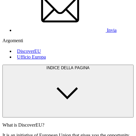
Invia
Argomenti
DiscoverEU
Ufficio Europa
INDICE DELLA PAGINA
What is DiscoverEU?
It is an initiative of European Union that gives you the opportunity