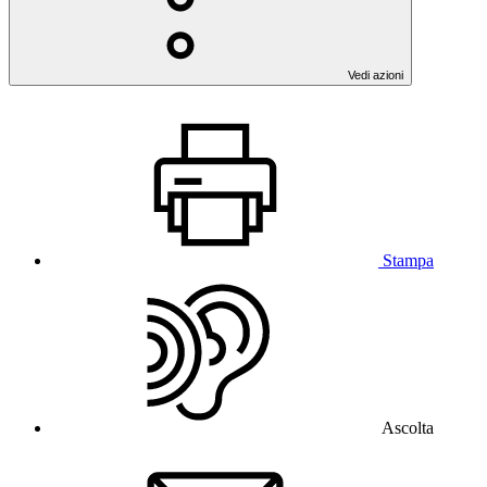
Vedi azioni
Stampa
Ascolta