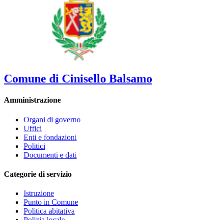
Comune di Cinisello Balsamo
Amministrazione
Organi di governo
Uffici
Enti e fondazioni
Politici
Documenti e dati
Categorie di servizio
Istruzione
Punto in Comune
Politica abitativa
Polizia locale