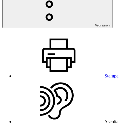
Vedi azioni
Stampa
Ascolta