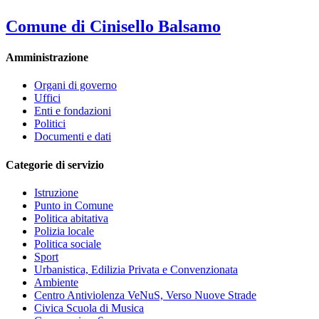
Comune di Cinisello Balsamo
Amministrazione
Organi di governo
Uffici
Enti e fondazioni
Politici
Documenti e dati
Categorie di servizio
Istruzione
Punto in Comune
Politica abitativa
Polizia locale
Politica sociale
Sport
Urbanistica, Edilizia Privata e Convenzionata
Ambiente
Centro Antiviolenza VeNuS, Verso Nuove Strade
Civica Scuola di Musica