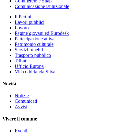
Commercio e Suap
Comunicazione istituzionale
Il Pertini
Lavori pubblici
Lavoro
Pagine giovani ed Eurodesk
Partecipazione attiva
Patrimonio culturale
Servizi funebri
Trasporto pubblico
Tributi
Ufficio Europa
Villa Ghirlanda Silva
Novità
Notizie
Comunicati
Avvisi
Vivere il comune
Eventi