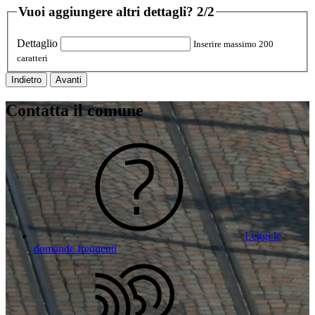
Vuoi aggiungere altri dettagli?
2/2
Dettaglio
Inserire massimo 200
caratteri
Indietro
Avanti
Contatta il comune
Leggi le
domande frequenti