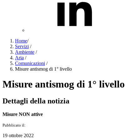
Home
/
Servizi
/
Ambiente
/
Aria
/
Comunicazioni
/
Misure antismog di 1° livello
Misure antismog di 1° livello
Dettagli della notizia
Misure NON attive
Pubblicato il:
19 ottobre 2022