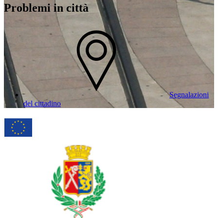
Problemi in città
Segnalazioni
del cittadino