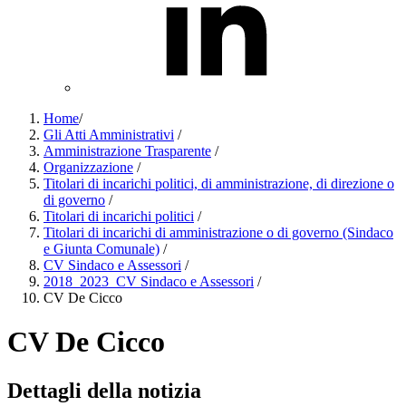
Home
/
Gli Atti Amministrativi
/
Amministrazione Trasparente
/
Organizzazione
/
Titolari di incarichi politici, di amministrazione, di direzione o
di governo
/
Titolari di incarichi politici
/
Titolari di incarichi di amministrazione o di governo (Sindaco
e Giunta Comunale)
/
CV Sindaco e Assessori
/
2018_2023_CV Sindaco e Assessori
/
CV De Cicco
CV De Cicco
Dettagli della notizia