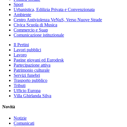
Sport
Urbanistica, Edilizia Privata e Convenzionata
Ambiente
Centro Antiviolenza VeNuS, Verso Nuove Strade
Civica Scuola di Musica
Commercio e Suap
Comunicazione istituzionale
Il Pertini
Lavori pubblici
Lavoro
Pagine giovani ed Eurodesk
Partecipazione attiva
Patrimonio culturale
Servizi funebri
Trasporto pubblico
Tributi
Ufficio Europa
Villa Ghirlanda Silva
Novità
Notizie
Comunicati