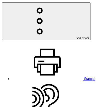
Vedi azioni
Stampa