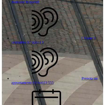
domande frequenti
Chiama il
centralino 02 66023 1
Prenota un
appuntamento 02 66023 555