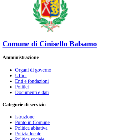
Comune di Cinisello Balsamo
Amministrazione
Organi di governo
Uffici
Enti e fondazioni
Politici
Documenti e dati
Categorie di servizio
Istruzione
Punto in Comune
Politica abitativa
Polizia locale
Politica sociale