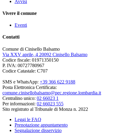
Avvisi
Vivere il comune
Eventi
Contatti
Comune di Cinisello Balsamo
Via XXV aprile, 4 20092 Cinisello Balsamo
Codice fiscale: 01971350150
P. IVA: 00727780967
Codice Catastale: C707
SMS e WhatsApp:
+39 366 622 9188
Posta Elettronica Certificata:
comune.cinisellobalsamo@pec.regione.lombardia.it
Centralino unico:
02 66023 1
Per informazioni:
02 66023 555
Sito registrato al Tribunale di Monza n. 2022
Leggi le FAQ
Prenotazione appuntamento
Segnalazione disservizio