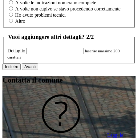
A volte le indicazioni non erano complete
A volte non capivo se stavo procedendo correttamente
Ho avuto problemi tecnici
Altro
Vuoi aggiungere altri dettagli?
2/2
Dettaglio
Inserire massimo 200
caratteri
Indietro
Avanti
Contatta il comune
Leggi le